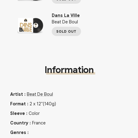
Dans La Ville
Beat De Boul
SOLD OUT
Information
Artist
:
Beat De Boul
Format
:
2
x
12"
(140g)
Sleeve
:
Color
Country
:
France
Genres
: