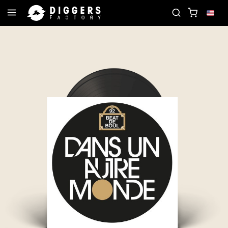
RD
JOIN THE CLUB - DISCOVER YOUR NEXT FAVO