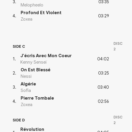
03:35
3
.
Melopheelo
Profond Et Violent
03:29
4
.
Zoxea
DISC
SIDE C
2
J'écris Avec Mon Coeur
04:02
1
.
Kenny Senseï
On Est Blessé
03:25
2
.
Nessi
Algérie
03:40
3
.
Sofia
Pierre Tombale
02:56
4
.
Zoxea
DISC
SIDE D
2
Révolution