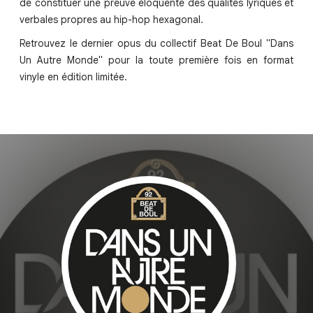
de constituer une preuve éloquente des qualités lyriques et
verbales propres au hip-hop hexagonal.
Retrouvez le dernier opus du collectif Beat De Boul "Dans
Un Autre Monde" pour la toute première fois en format
vinyle en édition limitée.