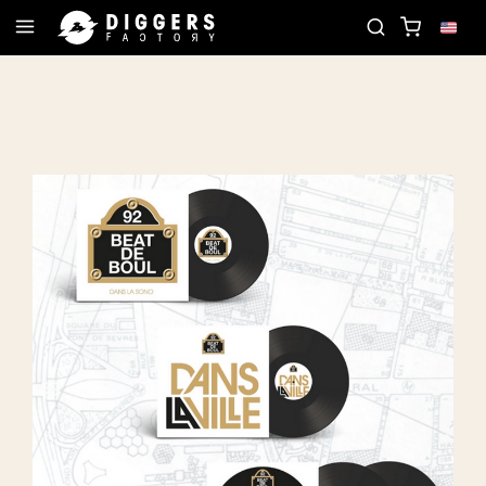
OIN THE CLUB - DISCOVER YOUR NEXT FAVORITE RE