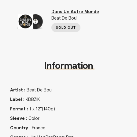
Dans Un Autre Monde
Beat De Boul
SOLD OUT
Information
Artist
:
Beat De Boul
Label
:
KDBZIK
Format
:
1
x
12"
(140g)
Sleeve
:
Color
Country
:
France