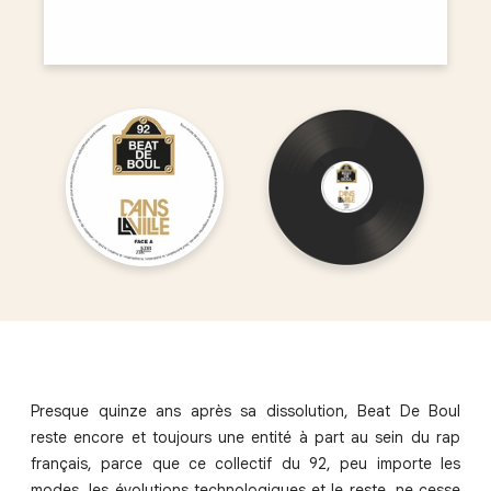
Presque quinze ans après sa dissolution, Beat De Boul
reste encore et toujours une entité à part au sein du rap
français, parce que ce collectif du 92, peu importe les
modes, les évolutions technologiques et le reste, ne cesse