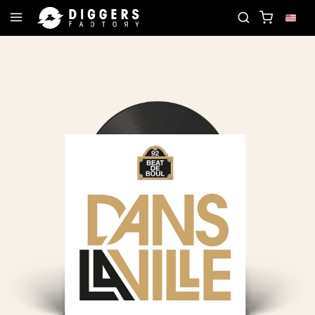
RD
JOIN THE CLUB - DISCOVER YOUR NEXT FAVO