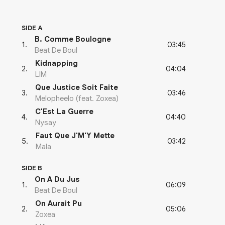
SIDE A
B. Comme Boulogne
03:45
1
.
Beat De Boul
Kidnapping
04:04
2
.
LIM
Que Justice Soit Faite
03:46
3
.
Melopheelo (feat. Zoxea)
C'Est La Guerre
04:40
4
.
Nysay
Faut Que J'M'Y Mette
03:42
5
.
Mala
SIDE B
On A Du Jus
06:09
1
.
Beat De Boul
On Aurait Pu
05:06
2
.
Zoxea