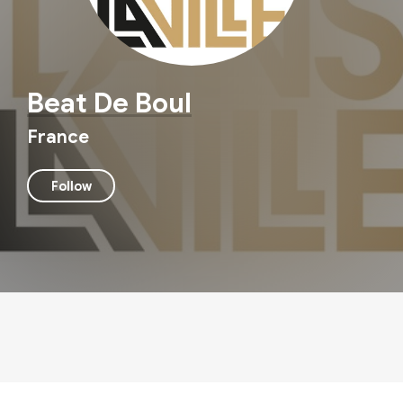
Beat De Boul
France
Follow