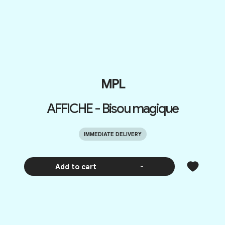
MPL
AFFICHE - Bisou magique
IMMEDIATE DELIVERY
Add to cart
-