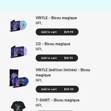
VINYLE - Bisou magique
MPL
Add to cart
$29.99
CD - Bisou magique
MPL
Add to cart
$18.99
VINYLE (édition limitée) - Bisou
magique
MPL
Add to cart
$35.99
T-SHIRT - Bisou magique
MPL