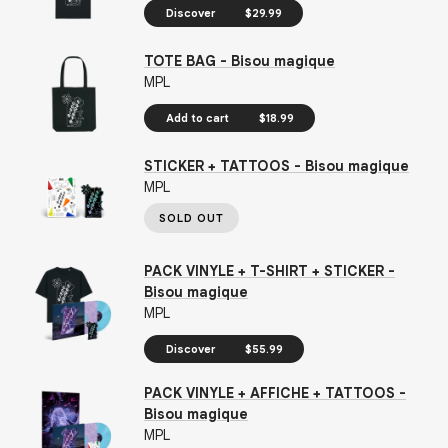
Discover
$29.99
TOTE BAG - Bisou magique
MPL
Add to cart
$18.99
STICKER + TATTOOS - Bisou magique
MPL
SOLD OUT
PACK VINYLE + T-SHIRT + STICKER -
Bisou magique
MPL
Discover
$55.99
PACK VINYLE + AFFICHE + TATTOOS -
Bisou magique
MPL