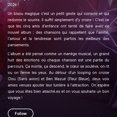
2026 !
Un bisou magique c’est un petit geste qui console et qui
redonne le sourire. Il suffit simplement d’y croire ! C’est ce
que les cinq amis d’enfance ont tenté de faire avec ce
nouvel album : des chansons qui rappellent que l’amitié,
l’amour et la tendresse sont parfois les meilleurs des
pansements.
L’album a été pensé comme un manège musical, un grand
huit des émotions où chaque chanson est une partie du
parcours. Ça monte, ça descend, le cœur se soulève, on rit
ou on ferme les yeux. Au détour d'un looping on croise
Clou (Sans avion) et Ben Mazué (Fleur Bleue), deux voix
amies venues ajouter leur lumière à l'attraction. On espère
que vous êtes bien attaché.es et on vous souhaite un bon
voyage !
Follow