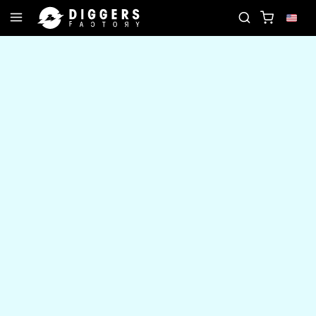
D
JOIN THE CLUB - DISCOVER YOUR NEXT FAVOR