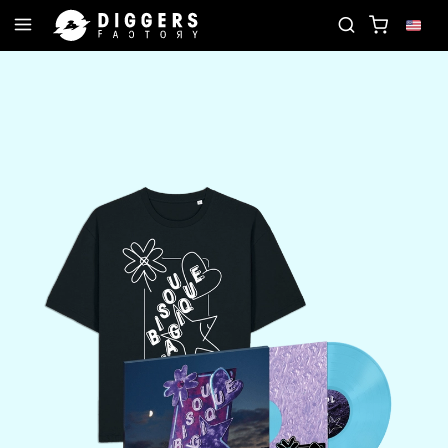
JOIN THE CLUB - DISCOVER YOUR NEXT FAVORITE