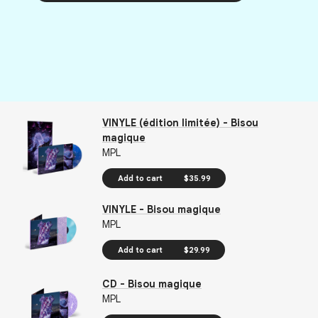
VINYLE (édition limitée) - Bisou
magique
MPL
Add to cart
$35.99
VINYLE - Bisou magique
MPL
Add to cart
$29.99
CD - Bisou magique
MPL