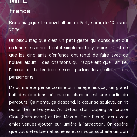
France
Bisou magique, le nouvel album de MPL, sortira le 13 février
2026 !
Un bisou magique c’est un petit geste qui console et qui
redonne le sourire. Il suffit simplement d’y croire ! C’est ce
que les cinq amis d’enfance ont tenté de faire avec ce
nouvel album : des chansons qui rappellent que l’amitié,
l’amour et la tendresse sont parfois les meilleurs des
pansements.
L’album a été pensé comme un manège musical, un grand
huit des émotions où chaque chanson est une partie du
parcours. Ça monte, ça descend, le cœur se soulève, on rit
ou on ferme les yeux. Au détour d'un looping on croise
Clou (Sans avion) et Ben Mazué (Fleur Bleue), deux voix
amies venues ajouter leur lumière à l'attraction. On espère
que vous êtes bien attaché.es et on vous souhaite un bon