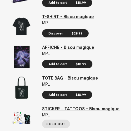
Add to cart
$18.99
T-SHIRT - Bisou magique
MPL
Discover
$29.99
AFFICHE - Bisou magique
MPL
Add to cart
$10.99
TOTE BAG - Bisou magique
MPL
Add to cart
$18.99
STICKER + TATTOOS - Bisou magique
MPL
SOLD OUT