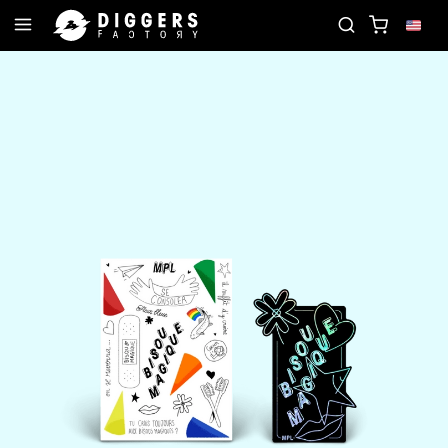
JOIN THE CLUB - DISCOVER YOUR NEXT FAVORITE 