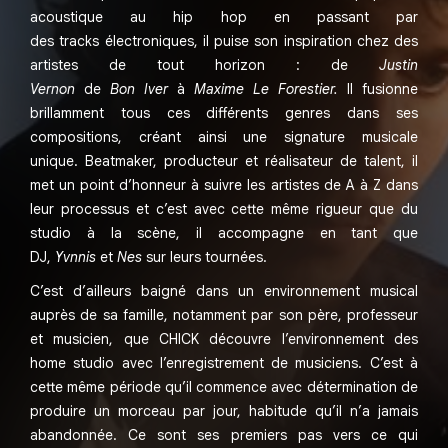
acoustique au hip hop en passant par
des tracks électroniques, il puise son inspiration chez des
artistes de tout horizon : de
Justin
Vernon
de
Bon Iver
à
Maxime Le Forestier.
Il fusionne
brillamment tous ces différents genres dans ses
compositions, créant ainsi une signature musicale
unique. Beatmaker, producteur et réalisateur de talent, il
met un point d’honneur à suivre les artistes de A à Z dans
leur processus et c’est avec cette même rigueur que du
studio à la scène, il accompagne en tant que
DJ,
Yvnnis
et
Nes
sur leurs tournées.
C’est d’ailleurs baigné dans un environnement musical
auprès de sa famille, notamment par son père, professeur
et musicien, que CHICK découvre l’environnement des
home studio avec l’enregistrement de musiciens. C’est à
cette même période qu’il commence avec détermination de
produire un morceau par jour, habitude qu’il n’a jamais
abandonnée. Ce sont ses premiers pas vers ce qui