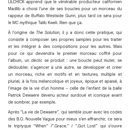
LILCHICK apprend que le vénérable producteur californien
Madlib a choisi l’une de ses boucles pour un morceau du
rappeur de Buffalo Westside Gunn, plus tard ce sera pour
le MC mythique Talib Kweli. Rien que ça.
À l’origine de
The Solution
, il y a donc cette pratique, qui
consiste à composer ses propres samples pour les traiter
et les intégrer à des compositions pour les autres. Mais
pour ce qui deviendra le premier morceau coffré pour
l’album, un déclic se produit : une boucle peut muter, se
dédoubler, s’agencer à une autre, se développer et créer
un morceau, riche en motifs et en textures, multiple et
pluriel, à la fois mélancolique et joyeux, épique et apaisé, à
l’image de la vie d’un homme – celle de l’enfant de la balle
Patrick Dewaere devenu acteur surdoué et iconique avant
de sombrer, par exemple.
Après “La vie de Dewaere”, qui semble jouer avec les codes
des B.O. Nouvelle Vague pour mieux s’en affranchir, ce sera
le triptyque “When” /”.Grace.” / “.Got Lost” qui s’ouvre