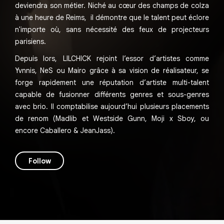
deviendra son métier. Niché au cœur des champs de colza
à une heure de Reims, il démontre que le talent peut éclore
n'importe où, sans nécessité des feux de projecteurs
parisiens.
Depuis lors, LILCHICK rejoint l’essor d’artistes comme
Yvnnis, NeS ou Mairo grâce à sa vision de réalisateur, se
forge rapidement une réputation d’artiste multi-talent
capable de fusionner différents genres et sous-genres
avec brio. Il comptabilise aujourd’hui plusieurs placements
de renom (Madlib et Westside Gunn, Moji x Sboy, ou
encore Caballero & JeanJass).
Follow