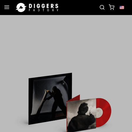
D
JOIN THE CLUB - DISCOVER YOUR NEXT FAVOR