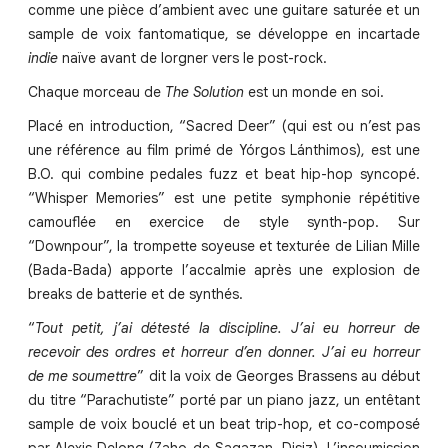
comme une pièce d’ambient avec une guitare saturée et un
sample de voix fantomatique, se développe en incartade
indie
naïve avant de lorgner vers le post-rock.
Chaque morceau de
The Solution
est un monde en soi.
Placé en introduction, “Sacred Deer” (qui est ou n’est pas
une référence au film primé de Yórgos Lánthimos), est une
B.O. qui combine pedales fuzz et beat hip-hop syncopé.
“Whisper Memories” est une petite symphonie répétitive
camouflée en exercice de style synth-pop. Sur
“Downpour”, la trompette soyeuse et texturée de Lilian Mille
(Bada-Bada) apporte l’accalmie après une explosion de
breaks de batterie et de synthés.
“
Tout petit, j’ai détesté la discipline. J’ai eu horreur de
recevoir des ordres et horreur d’en donner. J’ai eu horreur
de me soumettre
” dit la voix de Georges Brassens au début
du titre “Parachutiste” porté par un piano jazz, un entêtant
sample de voix bouclé et un beat trip-hop, et co-composé