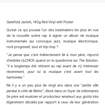
Gatefold Jacket, 140g Red Vinyl with Poster
Qu’est ce qui pousse l’un des beatmakers les plus en vue
de la nouvelle scène rap à signer un album de musique
instrumentale qui convoque jazz, musique électronique,
rock progressif, soul et trip-hop ?
"
Je pense que c’est indirectement lié à mon père
, répond
d’emblée LILCHICK quand on le questionne sur
The Solution
,
"
il a longtemps été réticent au rap avant de s’y intéresser
récemment, pour lui la musique c’est avant tout les
harmonies.
"
Né il y a un peu plus de vingt ans dans une “
petite ville
perdue à côté de Reims
”, élevé dans un foyer de mélomanes
(le père est musicien et producteur amateur) aux goûts très
légèrement décalés par rapport à ceux de leur génération