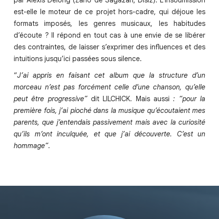
par Alexis Delong (Zaho de Sagazan, Disiz). L’insoumission
est-elle le moteur de ce projet hors-cadre, qui déjoue les
formats imposés, les genres musicaux, les habitudes
d’écoute ? Il répond en tout cas à une envie de se libérer
des contraintes, de laisser s’exprimer des influences et des
intuitions jusqu’ici passées sous silence.
“
J’ai appris en faisant cet album que la structure d’un
morceau n’est pas forcément celle d’une chanson, qu’elle
peut être progressive”
dit LILCHICK. Mais aussi
: “pour la
première fois, j’ai pioché dans la musique qu’écoutaient mes
parents, que j’entendais passivement mais avec la curiosité
qu’ils m’ont inculquée, et que j’ai découverte. C’est un
hommage”.