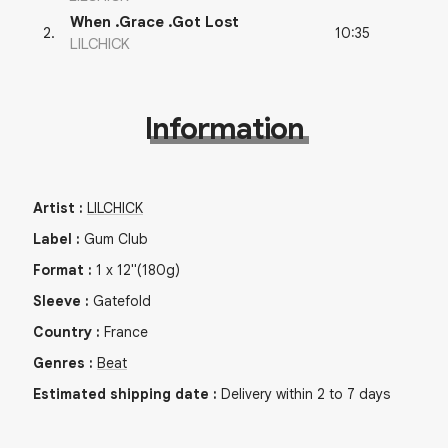
When .Grace .Got Lost
10:35
2
.
LILCHICK
Information
Artist
:
LILCHICK
Label
:
Gum Club
Format
:
1
x
12"
(180g)
Sleeve
:
Gatefold
Country
:
France
Genres
:
Beat
Estimated shipping date
:
Delivery within 2 to 7 days