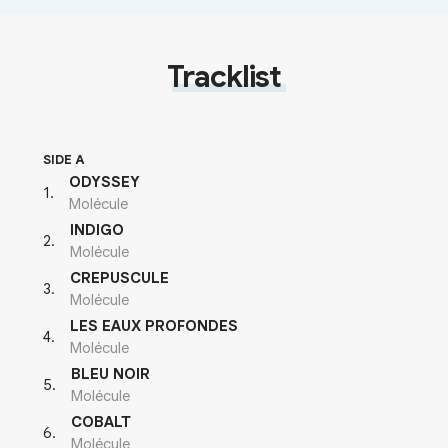
Tracklist
SIDE A
ODYSSEY
1
.
Molécule
INDIGO
2
.
Molécule
CREPUSCULE
3
.
Molécule
LES EAUX PROFONDES
4
.
Molécule
BLEU NOIR
5
.
Molécule
COBALT
6
.
Molécule