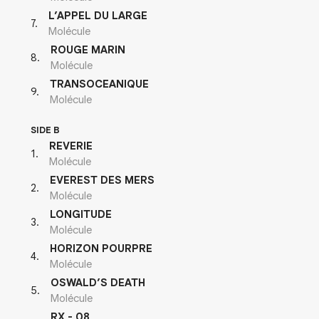
L’APPEL DU LARGE
7
.
Molécule
ROUGE MARIN
8
.
Molécule
TRANSOCEANIQUE
9
.
Molécule
SIDE B
REVERIE
1
.
Molécule
EVEREST DES MERS
2
.
Molécule
LONGITUDE
3
.
Molécule
HORIZON POURPRE
4
.
Molécule
OSWALD’S DEATH
5
.
Molécule
RX - 08