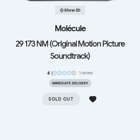
Show 3D
Molécule
29 173 NM (Original Motion Picture
Soundtrack)
4
|
1
review
IMMEDIATE DELIVERY
SOLD OUT