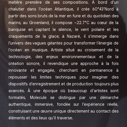
matière première de ses compositions. À bord d’un
chalutier dans l’océan Atlantique, il crée 60°43’Nord à
partir des sons bruts de la mer en furie et du quotidien des
marins; au Groenland, il compose –22.7°C au cœur de la
banquise en captant le silence, le vent polaire et les
craquements de la glace; à Nazaré, il s’immerge dans
l’univers des vagues géantes pour transformer l’énergie de
l’océan en musique. Artiste situé au croisement de la
technologie, des enjeux environnementaux et de la
création sonore, il revendique une approche à la fois
innovante et engagée, cherchant en permanence à
repousser les limites techniques pour imaginer des
dispositifs d’enregistrement et de production toujours plus
avancés. À une époque où beaucoup d’artistes sont
formatés, Molecule se distingue par une démarche
authentique, immersive, fondée sur l’expérience réelle,
construisant une œuvre unique directement au contact des
éléments et des lieux qu’il traverse.