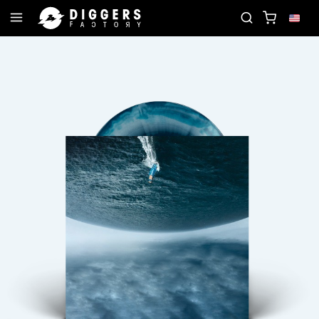
JOIN THE CLUB - DISCOVER YOUR NEXT FAVORITE R