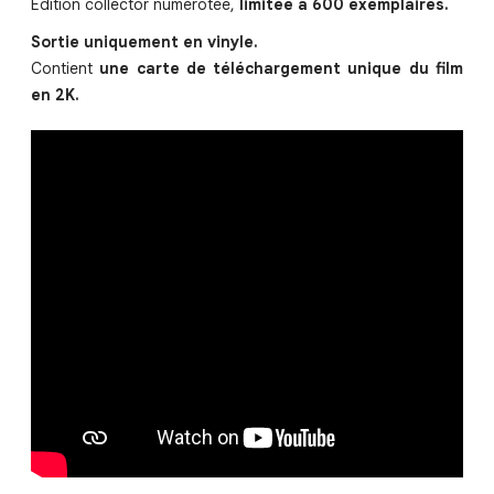
Édition collector numérotée,
limitée à 600 exemplaires.
Sortie uniquement en vinyle.
Contient
une carte de téléchargement unique du film
en 2K.