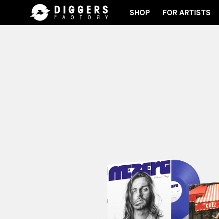
SHOP
FOR ARTISTS
N THE CLUB - DISCOVER YOUR NEXT FAVORITE RECO