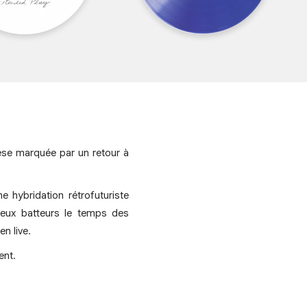
èse marquée par un retour à
hybridation rétrofuturiste
̀ deux batteurs le temps des
n live.
ent.