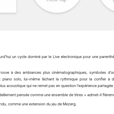
urd’hui un cycle dominé par le Live electronique pour une parenth
groove à des ambiances plus cinématographiques, symboles d’une 
et piano solo, lui-même lâchant la rythmique pour la confier a
plus acoustique qui ne remet pas en question l’expérience partagée e
réellement pensée comme une ensemble de titres » admet-il fièrem
endu, comme une extension du jeu de Mezerg.