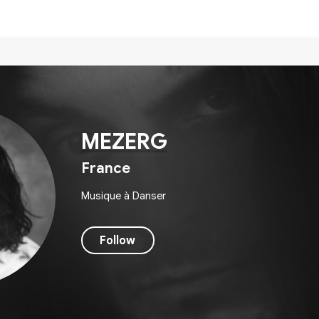
MEZERG
France
Musique à Danser
Follow