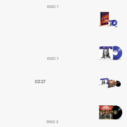
DISC
1
DISC
1
02:27
DISC
2