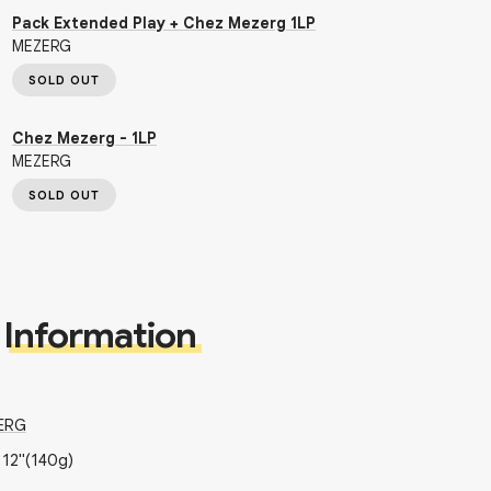
Pack Extended Play + Chez Mezerg 1LP
MEZERG
SOLD OUT
Chez Mezerg - 1LP
MEZERG
SOLD OUT
Information
ERG
x
12"
(140g)