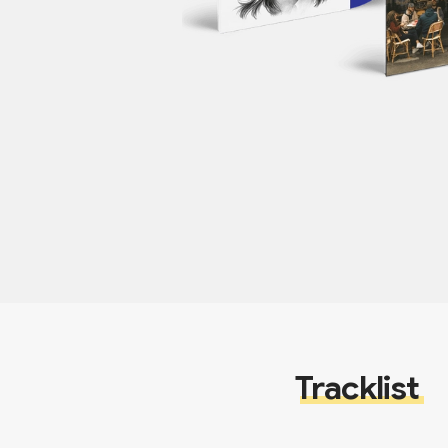
Tracklist