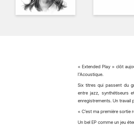
« Extended Play » clôt aujo
l’Acoustique.
Six titres qui passent du 
entre jazz, synthétiseurs 
enregistrements. Un travail 
« C’est ma première sortie 
Un bel EP comme un jeu ét