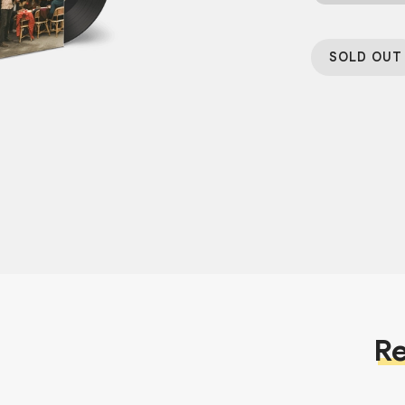
SOLD OUT
Re