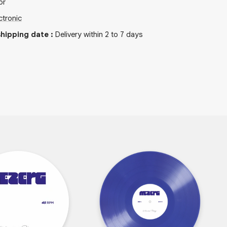
or
ctronic
hipping date
:
Delivery within 2 to 7 days