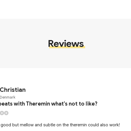
Reviews
Christian
Denmark
beats with Theremin what's not to like?
s good but mellow and subtle on the theremin could also work!