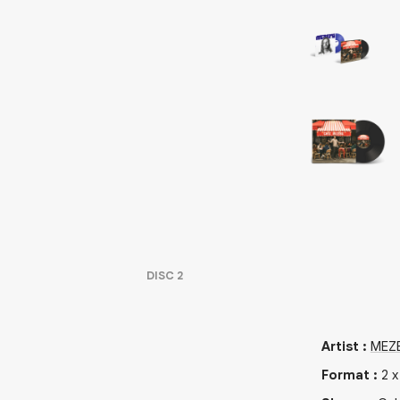
DISC
2
Artist
:
MEZ
Format
:
2