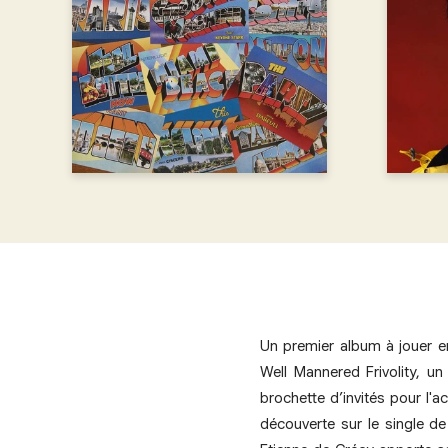
Un premier album à jouer e
Well Mannered Frivolity, un
brochette d’invités pour l'
découverte sur le single d