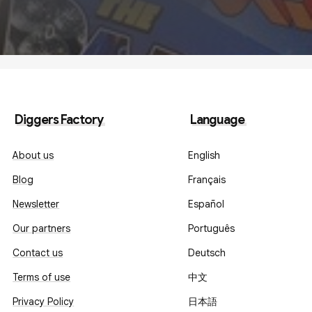
Diggers Factory
Language
About us
English
Blog
Français
Newsletter
Español
Our partners
Português
Contact us
Deutsch
Terms of use
中文
Privacy Policy
日本語