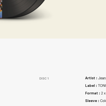
Artist
:
Jean
DISC
1
Label
:
TONI
Format
:
2
Sleeve
:
Col