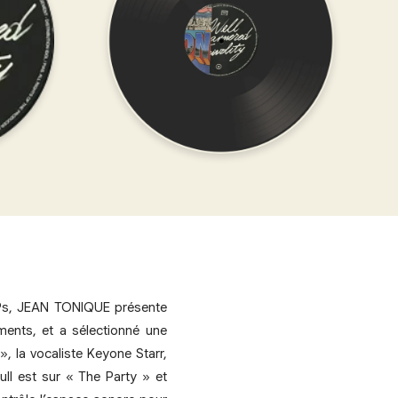
 EPs, JEAN TONIQUE présente
uments, et a sélectionné une
, la vocaliste Keyone Starr,
ll est sur « The Party » et