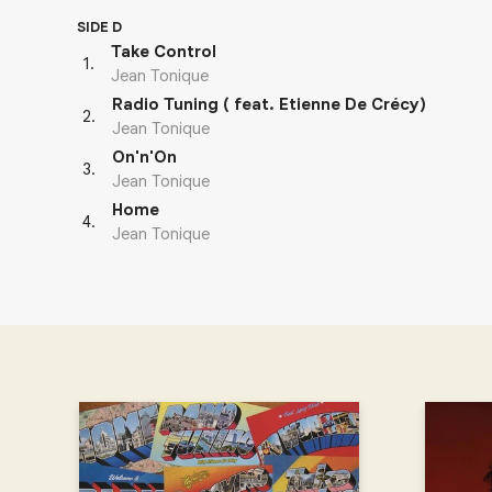
SIDE D
Take Control
1
.
Jean Tonique
Radio Tuning ( feat. Etienne De Crécy)
2
.
Jean Tonique
On'n'On
3
.
Jean Tonique
Home
4
.
Jean Tonique