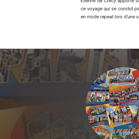
Etienne de Crécy apporte s
ce voyage qui se conclut par
en mode repeat lors d’une so