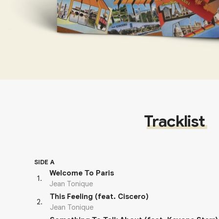
Tracklist
SIDE A
Welcome To Paris
1
.
Jean Tonique
This Feeling (feat. Ciscero)
2
.
Jean Tonique