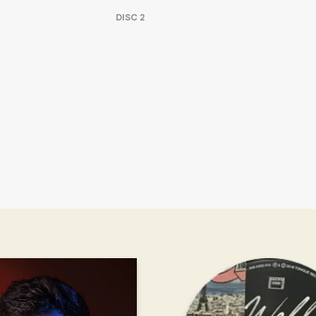
DISC
2