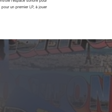
ntrôle l’espace sonore pour
l pour un premier LP, à jouer