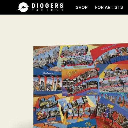
SHOP
FOR ARTISTS
THE CLUB - DISCOVER YOUR NEXT FAVORITE RECOR