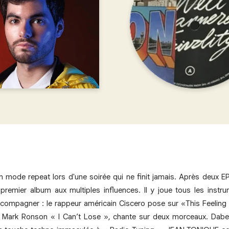
n mode repeat lors d'une soirée qui ne finit jamais. Après deux
 premier album aux multiples influences. Il y joue tous les instr
accompagner : le rappeur américain Ciscero pose sur «This Feeling »
e Mark Ronson « I Can’t Lose », chante sur deux morceaux. Dabeu