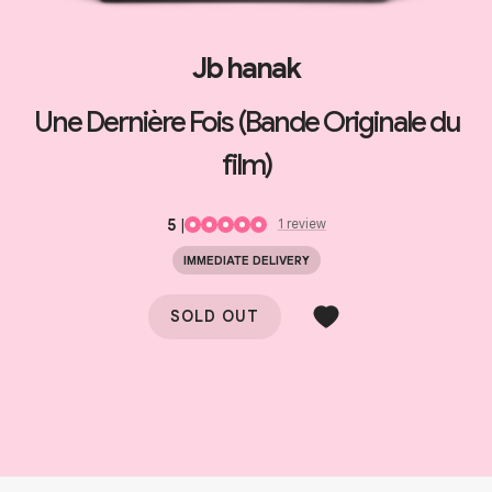
Jb hanak
Une Dernière Fois (Bande Originale du
film)
5
|
1
review
IMMEDIATE DELIVERY
SOLD OUT