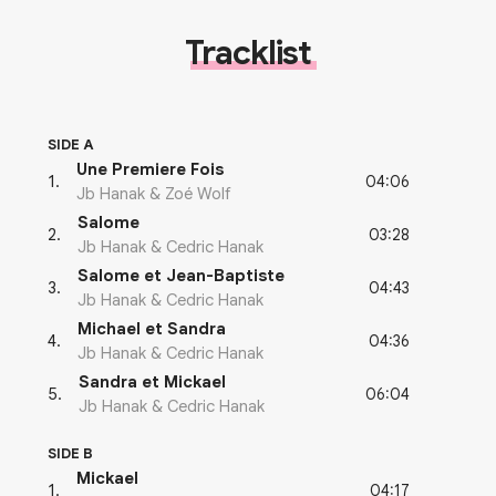
Tracklist
SIDE A
Une Premiere Fois
04:06
1
.
Jb Hanak & Zoé Wolf
Salome
03:28
2
.
Jb Hanak & Cedric Hanak
Salome et Jean-Baptiste
04:43
3
.
Jb Hanak & Cedric Hanak
Michael et Sandra
04:36
4
.
Jb Hanak & Cedric Hanak
Sandra et Mickael
06:04
5
.
Jb Hanak & Cedric Hanak
SIDE B
Mickael
04:17
1
.