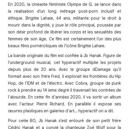
En 2020, la cineaste féministe Olympe de G. se lance dans
la réalisation d’un long métrage post-porn inclusif et
éthique. Brigitte Lahaie, 64 ans, militante pour le droit à
mourir dans la dignité, y joue le rôle principal, poussée par
son désir profond de libérer les corps et les sexualités des
femmes de son âge. Ce film est certainement l’un des plus
beaux films pornérotiques de l’icône Brigitte Lahaie.
La bande originale du film est confiée à Jb Hanak. Figure de
l’underground musical, cet hyperactif multiplie les projets
depuis plus de 20 ans. Avec le groupe dDamage qu’il
formait avec son frère Fred, il explorait les frontières du Hip
Hop, de l’IDM et de l’électro. Avec Cobra, groupe de punk
rock à prendre au 14 ieme degré il traversait les contrées de
l’absurde. En cette fin d’années 2020, il va sortir un album
avec l’acteur Pierre Richard. En parallèle il expose ses
œuvres plastiques en galeries d’art… hyperactif on a dit.
Pour cette BO, Jb Hanak s’est entouré de son petit frère
Cédric Hanak et a convié la chanteuse Zoé Wolf pour la