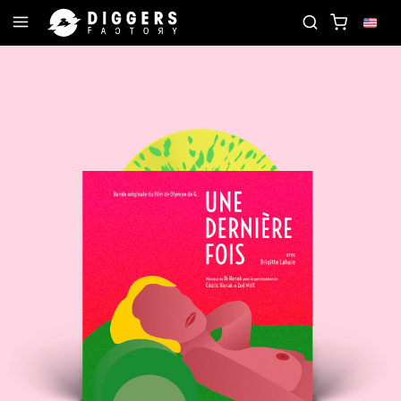
JOIN THE CLUB - DISCOVER YOUR NEXT FAVORIT