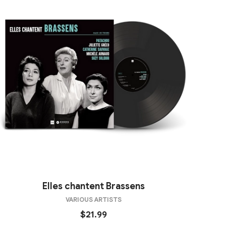
Elles chantent Brassens
VARIOUS ARTISTS
$21.99