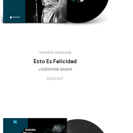
CHANSON FRANÇAISE
Esto Es Felicidad
JOSÉPHINE BAKER
SOLD OUT