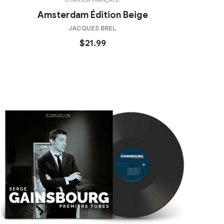
CHANSON FRANÇAISE
Amsterdam Édition Beige
JACQUES BREL
$21.99