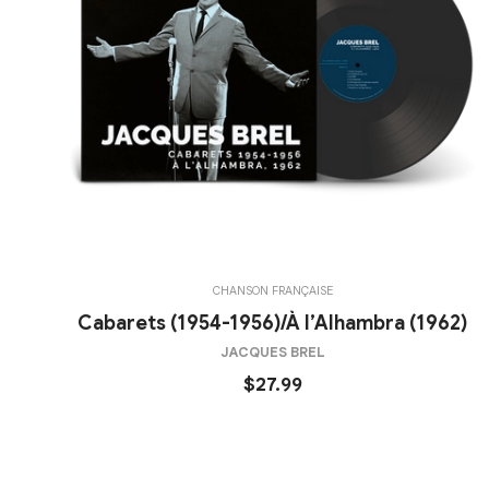
CHANSON FRANÇAISE
Cabarets (1954-1956)/À l’Alhambra (1962)
JACQUES BREL
$27.99