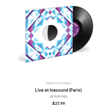
AMBIENT
ELECTRONIC
Live at Inasound (Paris)
JB DUNCKEL
$27.99