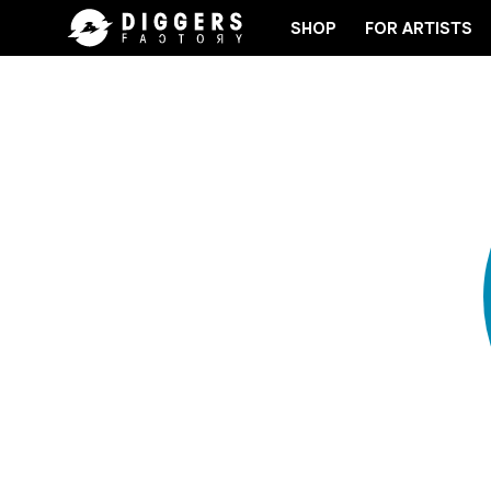
SHOP
FOR ARTISTS
UR NEXT FAVORITE RECORD