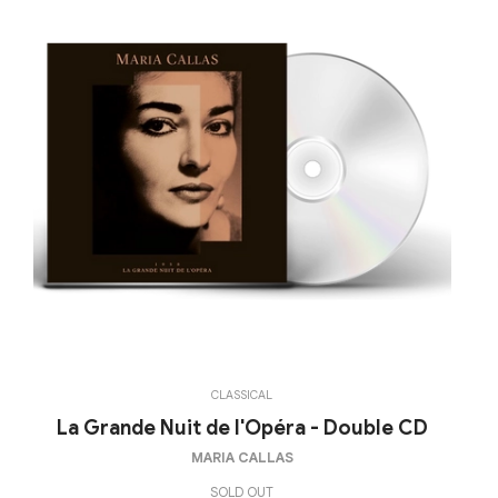
CLASSICAL
La Grande Nuit de l'Opéra - Double CD
MARIA CALLAS
SOLD OUT