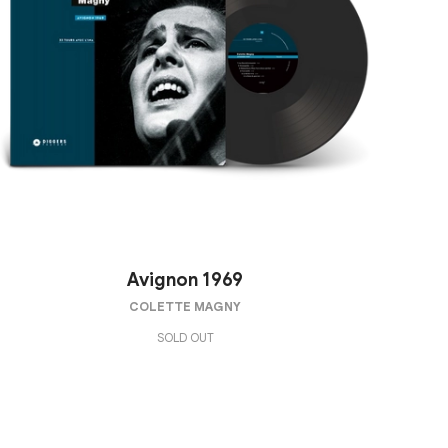
Avignon 1969
COLETTE MAGNY
SOLD OUT