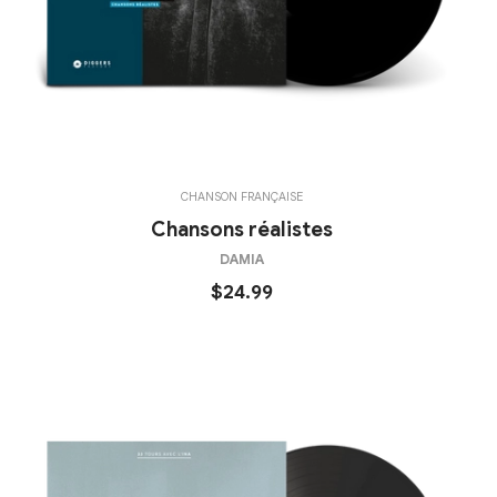
CHANSON FRANÇAISE
Chansons réalistes
DAMIA
$24.99