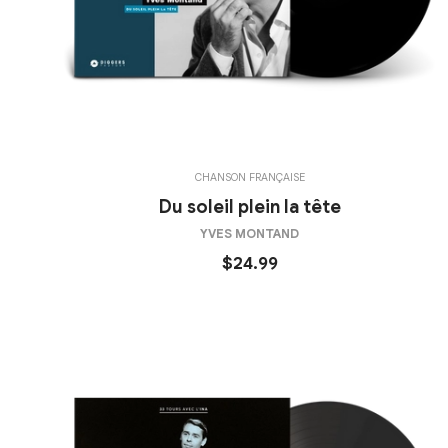
CHANSON FRANÇAISE
Du soleil plein la tête
YVES MONTAND
$24.99