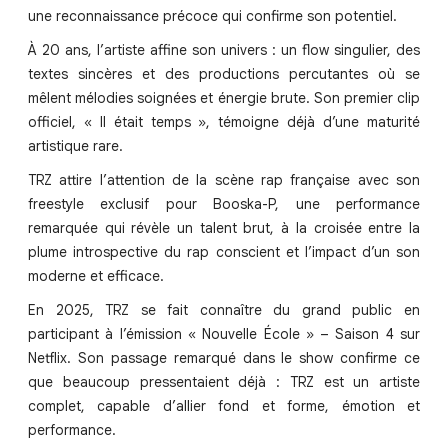
une reconnaissance précoce qui confirme son potentiel.
À 20 ans, l’artiste affine son univers : un flow singulier, des
textes sincères et des productions percutantes où se
mêlent mélodies soignées et énergie brute. Son premier clip
officiel, « Il était temps », témoigne déjà d’une maturité
artistique rare.
TRZ attire l’attention de la scène rap française avec son
freestyle exclusif pour Booska-P, une performance
remarquée qui révèle un talent brut, à la croisée entre la
plume introspective du rap conscient et l’impact d’un son
moderne et efficace.
En 2025, TRZ se fait connaître du grand public en
participant à l’émission « Nouvelle École » – Saison 4 sur
Netflix. Son passage remarqué dans le show confirme ce
que beaucoup pressentaient déjà : TRZ est un artiste
complet, capable d’allier fond et forme, émotion et
performance.