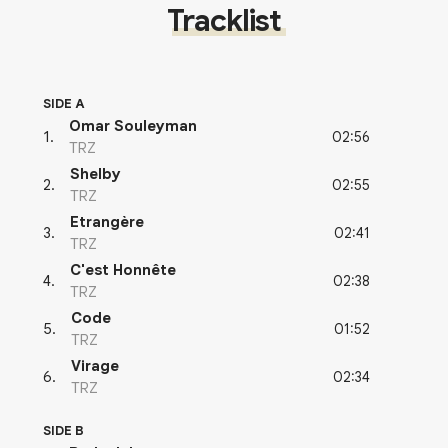
Tracklist
SIDE A
Omar Souleyman
02:56
1
.
TRZ
Shelby
02:55
2
.
TRZ
Etrangère
02:41
3
.
TRZ
C'est Honnête
02:38
4
.
TRZ
Code
01:52
5
.
TRZ
Virage
02:34
6
.
TRZ
SIDE B