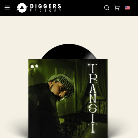
JOIN THE CLUB - DISCOVER YOUR NEXT FAVORITE