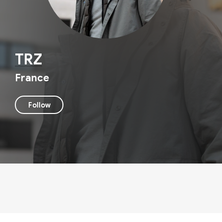
TRZ
France
Follow