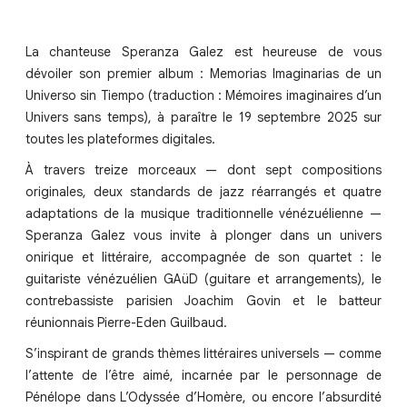
La chanteuse Speranza Galez est heureuse de vous
dévoiler son premier album : Memorias Imaginarias de un
Universo sin Tiempo (traduction : Mémoires imaginaires d’un
Univers sans temps), à paraître le 19 septembre 2025 sur
toutes les plateformes digitales.
À travers treize morceaux — dont sept compositions
originales, deux standards de jazz réarrangés et quatre
adaptations de la musique traditionnelle vénézuélienne —
Speranza Galez vous invite à plonger dans un univers
onirique et littéraire, accompagnée de son quartet : le
guitariste vénézuélien GAüD (guitare et arrangements), le
contrebassiste parisien Joachim Govin et le batteur
réunionnais Pierre-Eden Guilbaud.
S’inspirant de grands thèmes littéraires universels — comme
l’attente de l’être aimé, incarnée par le personnage de
Pénélope dans L’Odyssée d’Homère, ou encore l’absurdité