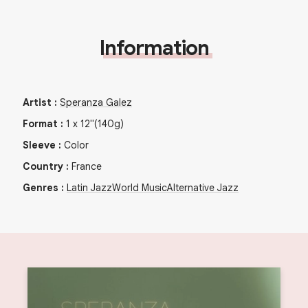
Information
Artist
:
Speranza Galez
Format
:
1
x
12"
(140g)
Sleeve
:
Color
Country
:
France
Genres
:
Latin Jazz
World Music
Alternative Jazz