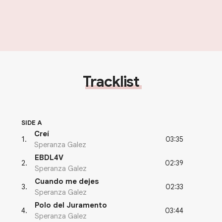
Tracklist
SIDE A
Creí
03:35
1
.
Speranza Galez
EBDL4V
02:39
2
.
Speranza Galez
Cuando me dejes
02:33
3
.
Speranza Galez
Polo del Juramento
03:44
4
.
Speranza Galez