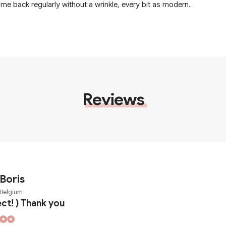
e back regularly without a wrinkle, every bit as modern.
Reviews
Boris
Belgium
ct! ) Thank you