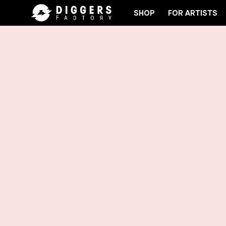
SHOP
FOR ARTISTS
JOIN THE CLUB - DISCOVER YOUR NEXT FAVORITE