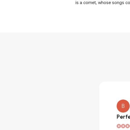
is a comet, whose songs com
B
Perfe