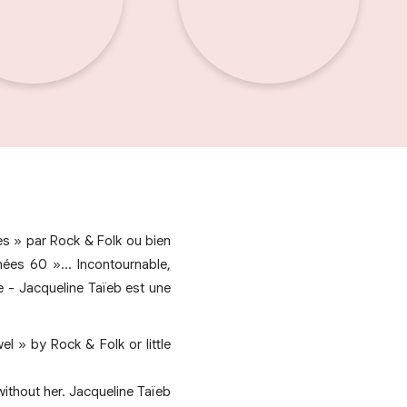
ies » par Rock & Folk ou bien
nées 60 »… Incontournable,
e - Jacqueline Taïeb est une
el » by Rock & Folk or little
ithout her. Jacqueline Taïeb