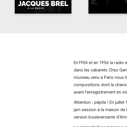
En1954 et en 1956 la radio e
dans les cabarets Chez Gene
nouveau venu à Paris nous l
compositions dont la chanso
avant l’enregistrement en st
Attention : pépite ! En juill
jam session à la maison de 
version bouleversante d’Am