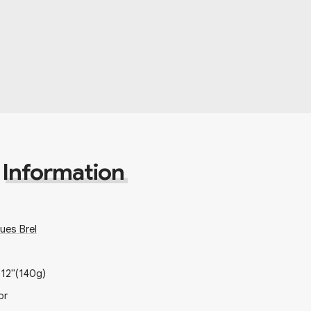
Information
ues Brel
x
12"
(140g)
or