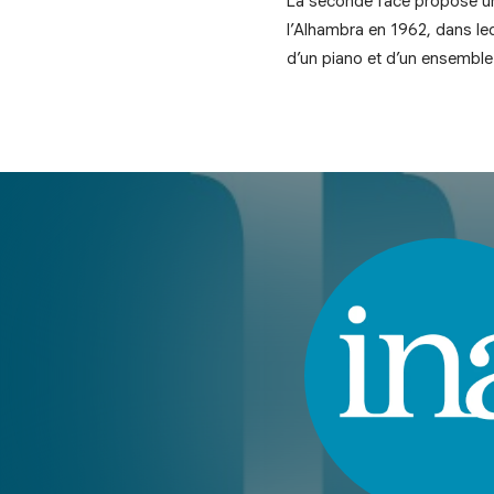
La seconde face propose un 
l’Alhambra en 1962, dans leq
d’un piano et d’un ensemble