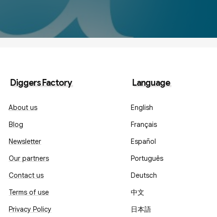
Diggers Factory
Language
About us
English
Blog
Français
Newsletter
Español
Our partners
Português
Contact us
Deutsch
Terms of use
中文
Privacy Policy
日本語