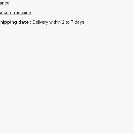
rance
nson française
hipping date
:
Delivery within 2 to 7 days