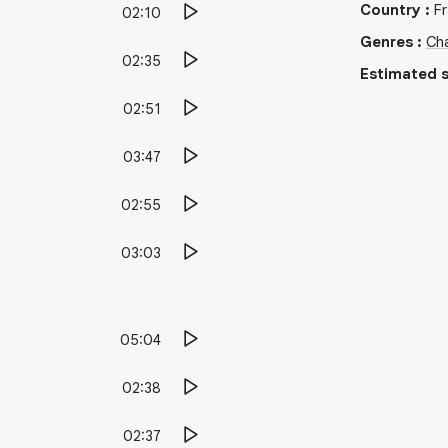
Country
:
F
02:10
Genres
:
Cha
02:35
Estimated s
02:51
03:47
02:55
03:03
05:04
02:38
02:37