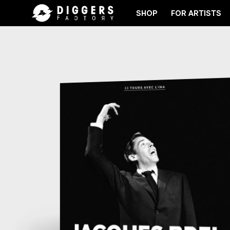
SHOP
FOR ARTISTS
JOIN THE CLUB - DISCOVER YOUR NEXT FAVORITE 