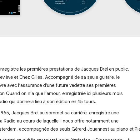
nregistre les premières prestations de Jacques Brel en public,
viève et Chez Gilles. Accompagné de sa seule guitare, le
ivre avec l’assurance d’une future vedette ses premières
n Quand on n’a que l’amour, enregistrée ici plusieurs mois
udio qui donnera lieu à son édition en 45 tours.
et 1965, Jacques Brel au sommet sa carrière, enregistre une
la Radio au cours de laquelle il nous offre notamment une
sterdam, accompagnée des seuls Gérard Jouannest au piano et Pier