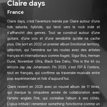
Claire days
France
Claire days, c’est l’aventure menée par Claire autour d’une
folk saturée, hybride, qui tend vers le rock indé et
s’affranchit des genres. Tout se construit autour d’une
guitare, d’une voix et d’une sensibilité qu’elle ne cache
plus. Elle sort en 2022 un premier album Emotional territory,
sélection, qui l'emmène sur les routes avec des artistes
français et internationaux comme Asgeir, Sigur Ros, Herman
Dune, November Ultra, Black Sea Dahu, This is the kit ou
encore Jay Jay Johansson. Fin 2023, c'est l'EP À l’ombre,
tout en français, qui confirme sa traversée musicale entre
pop expérimentale et folk d’aujourd’hui.
Claire revient en 2025 avec un nouvel album de 11 titres,
qui marque la cinquième année de collaboration avec
l'artiste anglais Fink, qui coréalise l'album à ses côtés.
L’opus intitulé I remember something fonctionne comme un