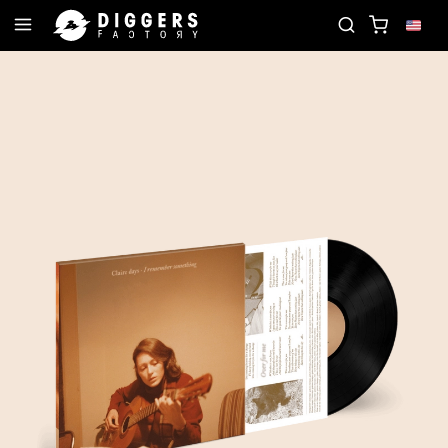
D
JOIN THE CLUB - DISCOVER YOUR NEXT FAVOR