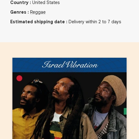
Country
:
United States
Genres
:
Reggae
Estimated shipping date
:
Delivery within 2 to 7 days