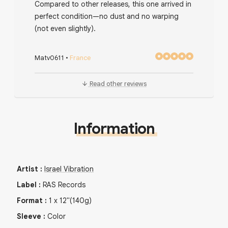
Compared to other releases, this one arrived in
perfect condition—no dust and no warping
(not even slightly).
Matv0611
•
France
Read other reviews
Information
Artist
:
Israel Vibration
Label
:
RAS Records
Format
:
1
x
12"
(140g)
Sleeve
:
Color