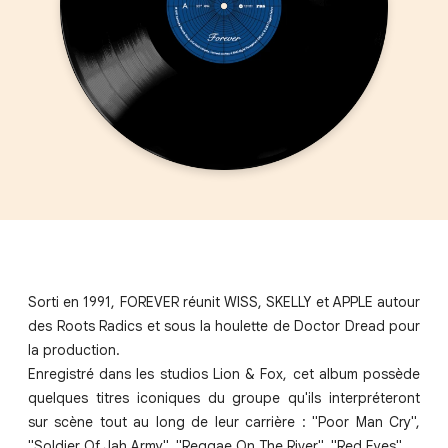
Sorti en 1991, FOREVER réunit WISS, SKELLY et APPLE autour
des Roots Radics et sous la houlette de Doctor Dread pour
la production.
Enregistré dans les studios Lion & Fox, cet album possède
quelques titres iconiques du groupe qu'ils interpréteront
sur scène tout au long de leur carrière : "Poor Man Cry",
"Soldier Of Jah Army", "Reggae On The River", "Red Eyes" ...