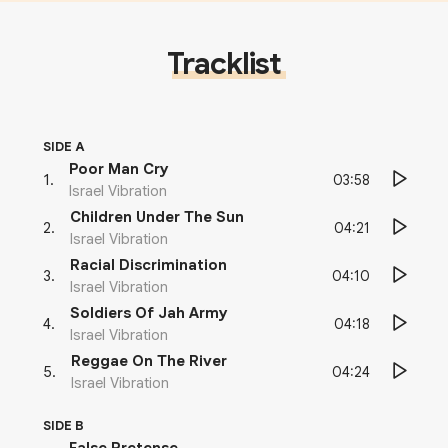
Tracklist
SIDE A
Poor Man Cry
03:58
1
.
Israel Vibration
Children Under The Sun
04:21
2
.
Israel Vibration
Racial Discrimination
04:10
3
.
Israel Vibration
Soldiers Of Jah Army
04:18
4
.
Israel Vibration
Reggae On The River
04:24
5
.
Israel Vibration
SIDE B