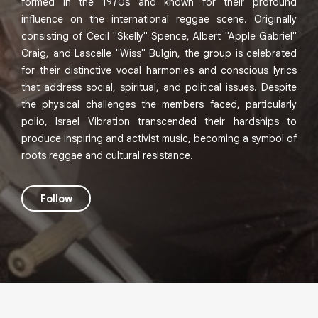
formed in the 1970s and known for their profound
influence on the international reggae scene. Originally
consisting of Cecil "Skelly" Spence, Albert "Apple Gabriel"
Craig, and Lascelle "Wiss" Bulgin, the group is celebrated
for their distinctive vocal harmonies and conscious lyrics
that address social, spiritual, and political issues. Despite
the physical challenges the members faced, particularly
polio, Israel Vibration transcended their hardships to
produce inspiring and activist music, becoming a symbol of
roots reggae and cultural resistance.
Follow