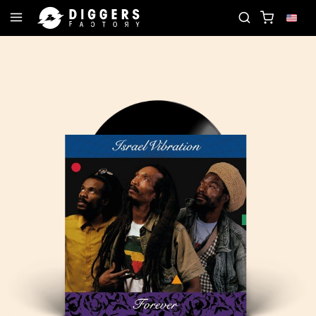
JOIN THE CLUB - DISCOVER YOUR NEXT FAVORITE