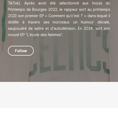
TikTok). Après avoir été sélectionné aux Inouïs du
Printemps de Bourges 2022, le rappeur sort au printemps
2023 son premier EP « Comment qu’c’est ? » dans lequel il
distille à travers ses morceaux un humour décalé,
saupoudré de satire et d’autodérision. En 2024, sort son
nouvel EP "L'école des femmes".
Follow