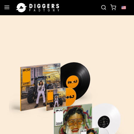
D
JOIN THE CLUB - DISCOVER YOUR NEXT FAVOR