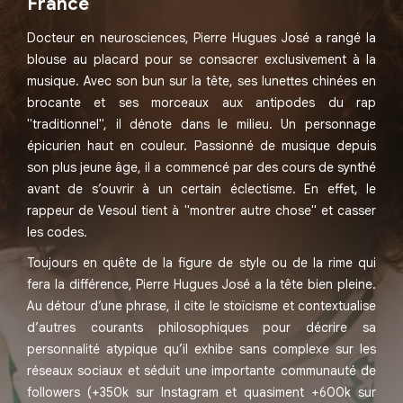
France
Docteur en neurosciences, Pierre Hugues José a rangé la
blouse au placard pour se consacrer exclusivement à la
musique. Avec son bun sur la tête, ses lunettes chinées en
brocante et ses morceaux aux antipodes du rap
"traditionnel", il dénote dans le milieu. Un personnage
épicurien haut en couleur. Passionné de musique depuis
son plus jeune âge, il a commencé par des cours de synthé
avant de s’ouvrir à un certain éclectisme. En effet, le
rappeur de Vesoul tient à "montrer autre chose" et casser
les codes.
Toujours en quête de la figure de style ou de la rime qui
fera la différence, Pierre Hugues José a la tête bien pleine.
Au détour d’une phrase, il cite le stoïcisme et contextualise
d’autres courants philosophiques pour décrire sa
personnalité atypique qu’il exhibe sans complexe sur les
réseaux sociaux et séduit une importante communauté de
followers (+350k sur Instagram et quasiment +600k sur