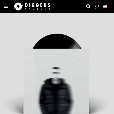
OIN THE CLUB - DISCOVER YOUR NEXT FAVORITE R