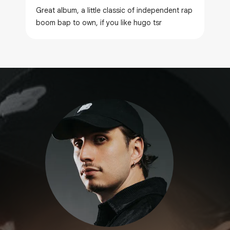
Great album, a little classic of independent rap
boom bap to own, if you like hugo tsr