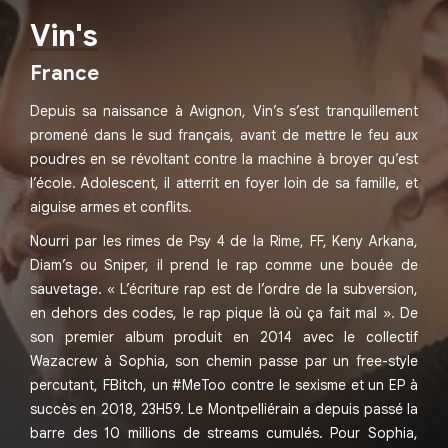
Vin's
France
Depuis sa naissance à Avignon, Vin’s s’est tranquillement
promené dans le sud français, avant de mettre le feu aux
poudres en se révoltant contre la machine à broyer qu’est
l’école. Adolescent, il atterrit en foyer loin de sa famille, et
aiguise armes et conflits.
Nourri par les rimes de Psy 4 de la Rime, FF, Keny Arkana,
Diam’s ou Sniper, il prend le rap comme une bouée de
sauvetage. « L’écriture rap est de l’ordre de la subversion,
en dehors des codes, le rap pique là où ça fait mal ». De
son premier album produit en 2014 avec le collectif
Wazacrew à Sophia, son chemin passe par un free-style
percutant, FBitch, un #MeToo contre le sexisme et un EP à
succès en 2018, 23H59. Le Montpelliérain a depuis passé la
barre des 10 millions de streams cumulés. Pour Sophia,