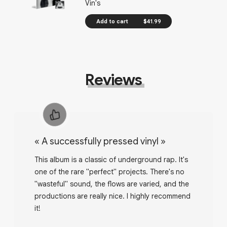
Vin's
Add to cart
$41.99
Reviews
«
A successfully pressed vinyl
»
This album is a classic of underground rap. It's
one of the rare "perfect" projects. There's no
"wasteful" sound, the flows are varied, and the
productions are really nice. I highly recommend
it!