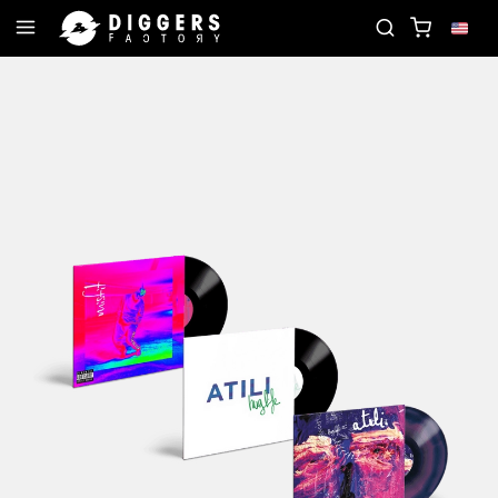
CORD
JOIN THE CLUB - DISCOVER YOUR NEXT FAV