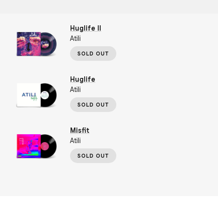
Huglife II
Atili
SOLD OUT
Huglife
Atili
SOLD OUT
Misfit
Atili
SOLD OUT