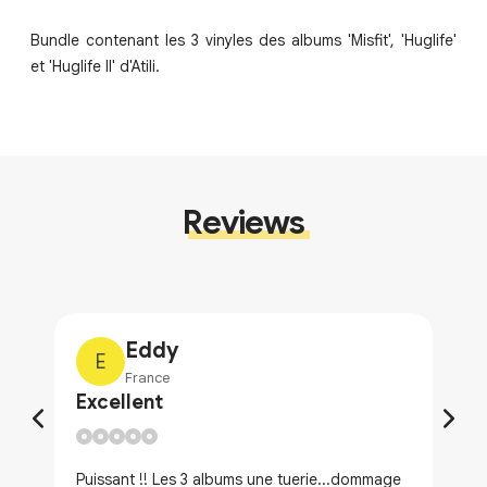
Bundle contenant les 3 vinyles des albums 'Misfit', 'Huglife'
et 'Huglife II' d'Atili.
Reviews
Eddy
E
France
Excellent
Puissant !! Les 3 albums une tuerie...dommage