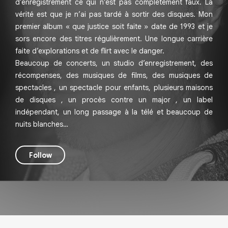
d’enregistrement ce qui n’est pas complètement faux. La
vérité est que je n’ai pas tardé à sortir des disques. Mon
premier album « que justice soit faite » date de 1993 et je
sors encore des titres régulièrement. Une longue carrière
faite d’explorations et de flirt avec le danger.
Beaucoup de concerts, un studio d’enregistrement, des
récompenses, des musiques de films, des musiques de
spectacles , un spectacle pour enfants, plusieurs maisons
de disques , un procès contre un major , un label
indépendant, un long passage à la télé et beaucoup de
nuits blanches…
Follow