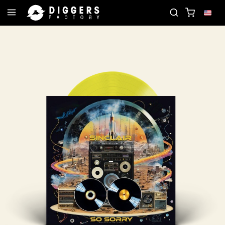
JOIN THE CLUB - DISCOVER YOUR NEXT FAVORITE