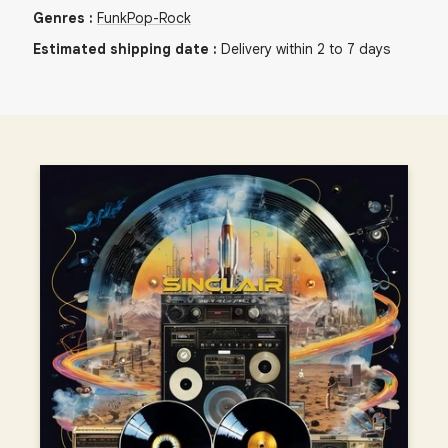
Genres
:
Funk
Pop-Rock
Estimated shipping date
:
Delivery within 2 to 7 days