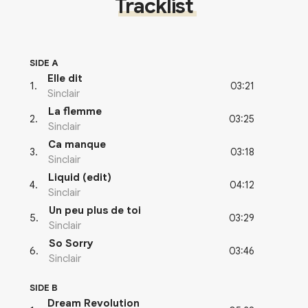
Tracklist
SIDE A
Elle dit
03:21
1
.
Sinclair
La flemme
03:25
2
.
Sinclair
Ca manque
03:18
3
.
Sinclair
Liquid (edit)
04:12
4
.
Sinclair
Un peu plus de toi
03:29
5
.
Sinclair
So Sorry
03:46
6
.
Sinclair
SIDE B
Dream Revolution