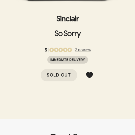
Sinclair
So Sorry
5
|
2
review
s
IMMEDIATE DELIVERY
SOLD OUT