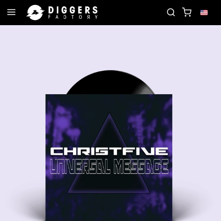
UB - DISCOVER YOUR NEXT FAVORITE RECORD