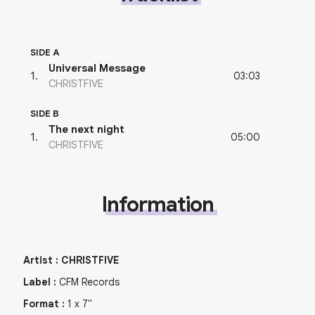
SIDE A
Universal Message
03:03
1
.
CHRISTFIVE
SIDE B
The next night
05:00
1
.
CHRISTFIVE
Information
Artist
:
CHRISTFIVE
Label
:
CFM Records
Format
:
1
x
7"