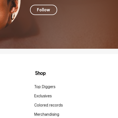
Follow
Shop
Top Diggers
Exclusives
Colored records
Merchandising