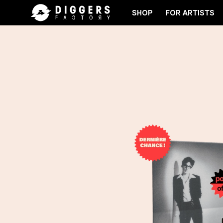
SHOP
FOR ARTISTS
OIN THE CLUB - DISCOVER YOUR NEXT FAVORITE RE