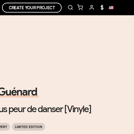
$
CREATE YOUR PROJECT
 Guénard
lus peur de danser [Vinyle]
VERY
LIMITED EDITION