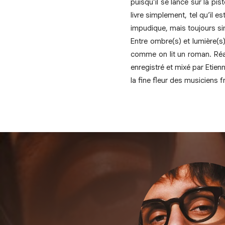
puisqu’il se lance sur la pi
livre simplement, tel qu’il 
impudique, mais toujours si
Entre ombre(s) et lumière(
comme on lit un roman. Réa
enregistré et mixé par Etien
la fine fleur des musiciens f