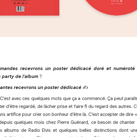
mandes recevrons un poster dédicacé doré et numéroté c
e party de l'album
?
antes recevrons un poster dédicacé
✍️
. C’est avec ces quelques mots que ça a commencé. Ça peut paraîtr
er d’être regardé, de lâcher prise et faire fi du regard des autres. C
ans artifice pour crier son bonheur d’être là. C’est accepter de dire «
t depuis quelques mois chez Pierre Guénard, ce besoin de chante
ux albums de Radio Elvis et quelques belles distinctions dont une