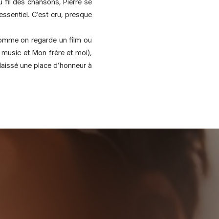
u fil des chansons, Pierre se
essentiel. C’est cru, presque
comme on regarde un film ou
music et Mon frère et moi),
 laissé une place d’honneur à