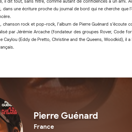
ste, il dit tout, sans filtre, comme autant de confidences à un ami. A
est, dans une écriture proche du journal de bord qui ne cherche que l’
ncère.
s), chanson rock et pop-rock, l’album de Pierre Guénard s’écoute 
lisé par Jérémie Arcache (fondateur des groupes Rover, Code for 
ne Caylou (Eddy de Pretto, Christine and the Queens, Woodkid), il a
rançais.
Pierre Guénard
France