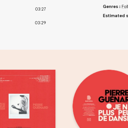
Genres
:
Fol
03:27
Estimated s
03:29