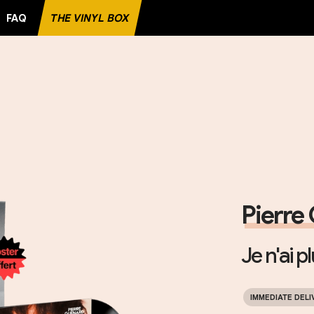
FAQ
THE VINYL BOX
CORD
Pierre
Je n'ai p
IMMEDIATE DELI