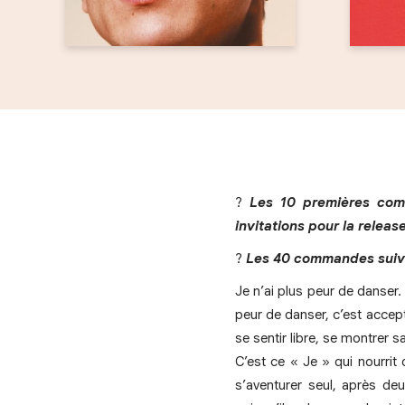
?
Les 10 premières com
invitations pour la releas
?
Les 40 commandes suiv
Je n’ai plus peur de danser
peur de danser, c’est accept
se sentir libre, se montrer s
C’est ce « Je » qui nourri
s’aventurer seul, après de