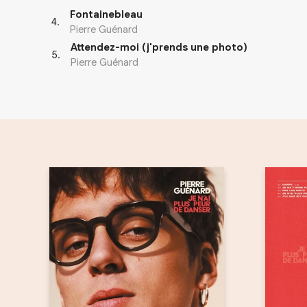
Fontainebleau
4
.
Pierre Guénard
Attendez-moi (j'prends une photo)
5
.
Pierre Guénard