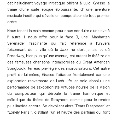
cet hallucinant voyage initiatique offrent à Luigi Grasso la
trame d’une suite épique éblouissante, d’ une aventure
musicale inédite qui dévoile un compositeur de tout premier
ordre.
Nous tenant la main comme pour nous conduire d’une rive à
l’ autre, il nous offre pour la face B, une" Manhattan
Serenade" fascinante qui fait référence à l’univers
foisonnant de la ville où le Jazz ne dort jamais et où
Broadway, bien plus qu’une avenue, est autant le théâtre de
ces fameuses chansons intemporelles du Great American
Songbook, terreau privilégié des improvisateurs. Cet autre
profil de lui-même, Grasso l’attaque frontalement par une
exploration renversante de Lush Life, en solo absolu, une
performance de saxophoniste virtuose nourrie de la vision
du compositeur qui déroule la trame harmonique et
mélodique du thème de Strayhorn, comme pour le rendre
plus limpide encore. Se dévoilent alors "Fears Disappear" et
"Lonely Paris ", distillant l’un et l’autre des parfums qui font