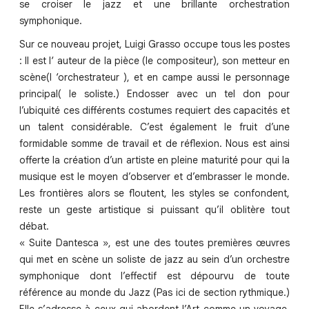
se croiser le jazz et une brillante orchestration
symphonique.
Sur ce nouveau projet, Luigi Grasso occupe tous les postes
: Il est l‘ auteur de la pièce (le compositeur), son metteur en
scène(l ‘orchestrateur ), et en campe aussi le personnage
principal( le soliste.) Endosser avec un tel don pour
l’ubiquité ces différents costumes requiert des capacités et
un talent considérable. C’est également le fruit d’une
formidable somme de travail et de réflexion. Nous est ainsi
offerte la création d’un artiste en pleine maturité pour qui la
musique est le moyen d’observer et d’embrasser le monde.
Les frontières alors se floutent, les styles se confondent,
reste un geste artistique si puissant qu’il oblitère tout
débat.
« Suite Dantesca », est une des toutes premières œuvres
qui met en scène un soliste de jazz au sein d’un orchestre
symphonique dont l’effectif est dépourvu de toute
référence au monde du Jazz (Pas ici de section rythmique.)