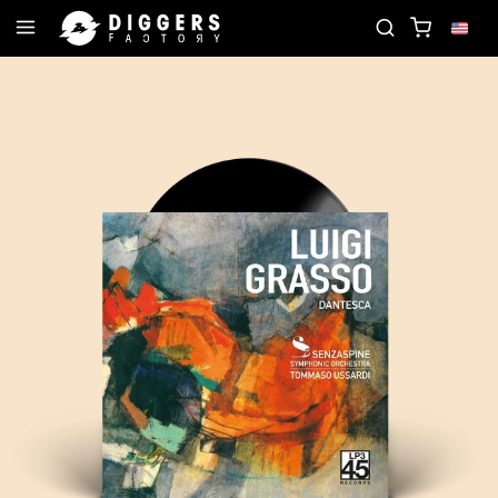
N THE CLUB - DISCOVER YOUR NEXT FAVORITE REC