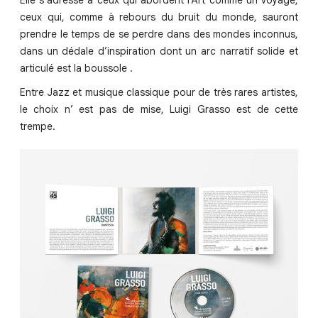
Elle s’adresse à ceux qui abordent l’Art comme un voyage,
ceux qui, comme à rebours du bruit du monde, sauront
prendre le temps de se perdre dans des mondes inconnus,
dans un dédale d’inspiration dont un arc narratif solide et
articulé est la boussole .
Entre Jazz et musique classique pour de très rares artistes,
le choix n’ est pas de mise, Luigi Grasso est de cette
trempe.