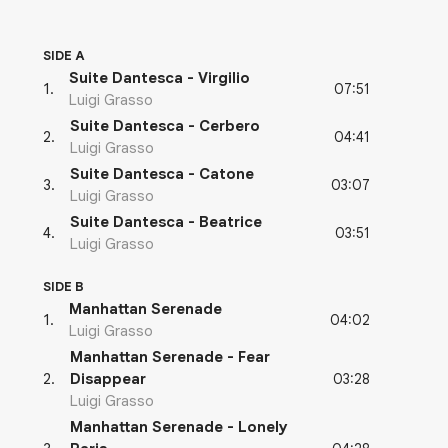
SIDE A
Suite Dantesca - Virgilio
07:51
1
.
Luigi Grasso
Suite Dantesca - Cerbero
04:41
2
.
Luigi Grasso
Suite Dantesca - Catone
03:07
3
.
Luigi Grasso
Suite Dantesca - Beatrice
03:51
4
.
Luigi Grasso
SIDE B
Manhattan Serenade
04:02
1
.
Luigi Grasso
Manhattan Serenade - Fear
03:28
2
.
Disappear
Luigi Grasso
Manhattan Serenade - Lonely