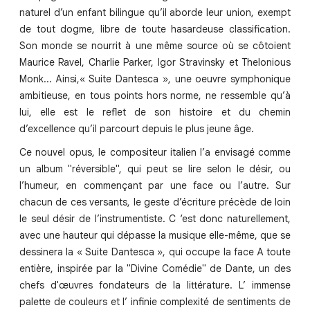
naturel d’un enfant bilingue qu’il aborde leur union, exempt
de tout dogme, libre de toute hasardeuse classification.
Son monde se nourrit à une même source où se côtoient
Maurice Ravel, Charlie Parker, Igor Stravinsky et Thelonious
Monk... Ainsi,« Suite Dantesca », une oeuvre symphonique
ambitieuse, en tous points hors norme, ne ressemble qu’à
lui, elle est le reflet de son histoire et du chemin
d’excellence qu’il parcourt depuis le plus jeune âge.
Ce nouvel opus, le compositeur italien l’a envisagé comme
un album "réversible", qui peut se lire selon le désir, ou
l’humeur, en commençant par une face ou l’autre. Sur
chacun de ces versants, le geste d’écriture précède de loin
le seul désir de l’instrumentiste. C ‘est donc naturellement,
avec une hauteur qui dépasse la musique elle-même, que se
dessinera la « Suite Dantesca », qui occupe la face A toute
entière, inspirée par la "Divine Comédie" de Dante, un des
chefs d'œuvres fondateurs de la littérature. L’ immense
palette de couleurs et l’ infinie complexité de sentiments de