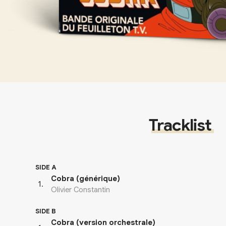
Tracklist
SIDE A
Cobra (générique)
1
.
Olivier Constantin
SIDE B
Cobra (version orchestrale)