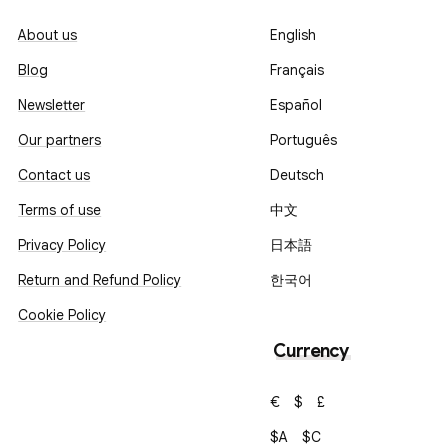
About us
English
Blog
Français
Newsletter
Español
Our partners
Português
Contact us
Deutsch
Terms of use
中文
Privacy Policy
日本語
Return and Refund Policy
한국어
Cookie Policy
Currency
€
$
£
$A
$C