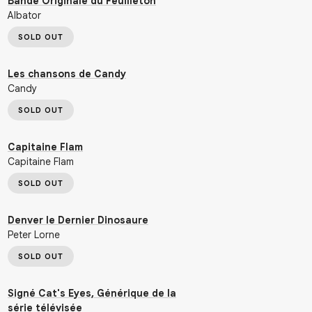
Bande Originale du Feuilleton
Albator
SOLD OUT
Les chansons de Candy
Candy
SOLD OUT
Capitaine Flam
Capitaine Flam
SOLD OUT
Denver le Dernier Dinosaure
Peter Lorne
SOLD OUT
Signé Cat's Eyes, Générique de la
série télévisée