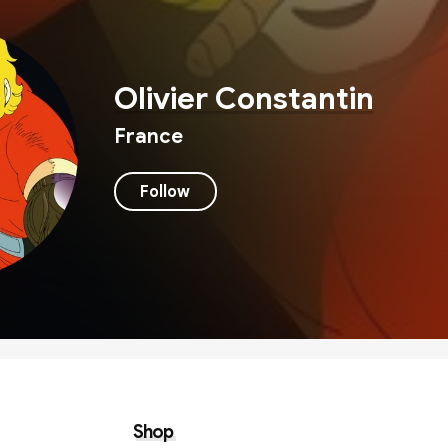
Olivier Constantin
France
Follow
Shop