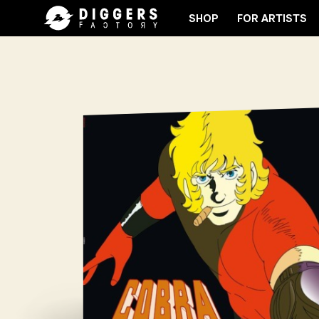
SHOP
FOR ARTISTS
OIN THE CLUB - DISCOVER YOUR NEXT FAVORITE RE