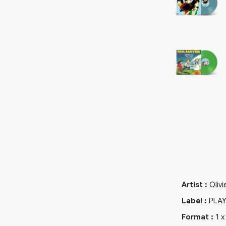
Artist
:
Olivi
Label
:
PLAY
Format
:
1