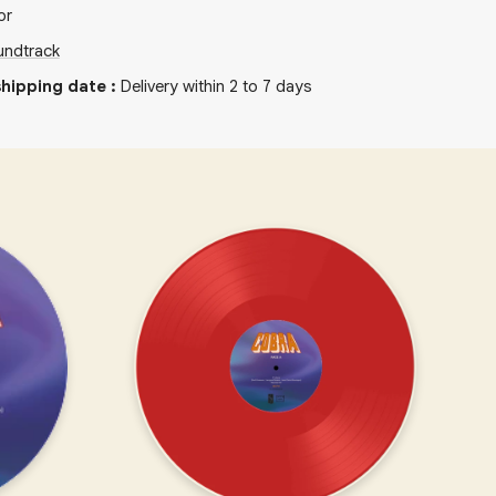
or
undtrack
hipping date
:
Delivery within 2 to 7 days