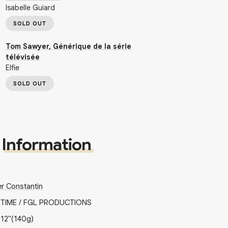
Isabelle Guiard
SOLD OUT
Tom Sawyer, Générique de la série
télévisée
Elfie
SOLD OUT
Information
er Constantin
TIME / FGL PRODUCTIONS
x
12"
(140g)