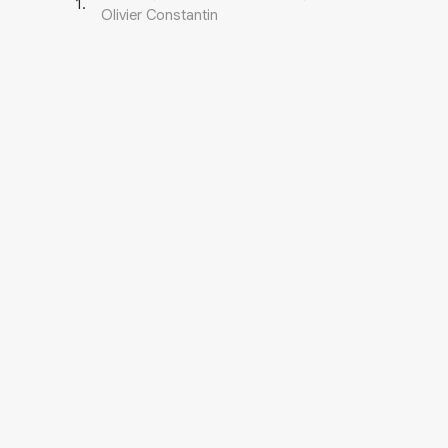
1
.
Olivier Constantin