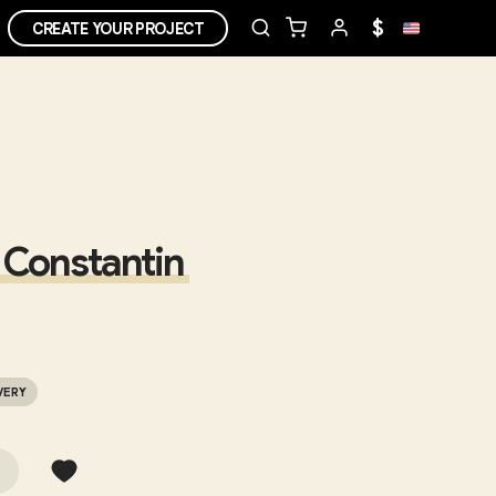
$
CREATE YOUR PROJECT
r Constantin
VERY