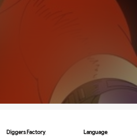
Diggers Factory
Language