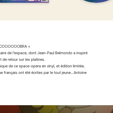
est COOOOOOBRA »
saire de l’espace, dont Jean-Paul Belmondo a inspiré
 de retour sur les platines.
que de ce space-opera en vinyl, et édition limitée,
e français ont été écrites par le tout jeune…Antoine