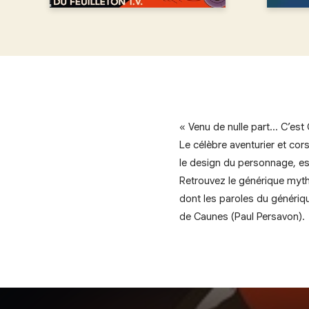
« Venu de nulle part… C’
Le célèbre aventurier et cor
le design du personnage, est
Retrouvez le générique mythi
dont les paroles du génériqu
de Caunes (Paul Persavon).