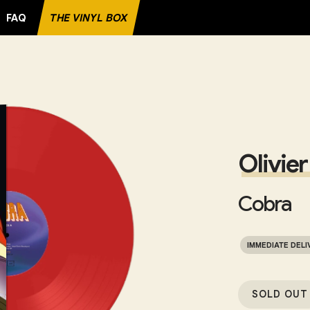
FAQ
THE VINYL BOX
CORD
Olivie
Cobra
IMMEDIATE DELI
SOLD OUT