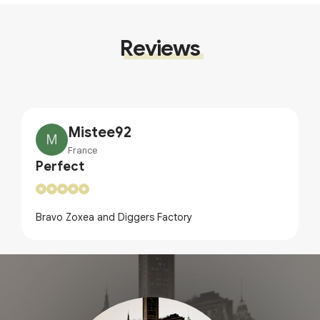
Reviews
Mistee92
M
France
Perfect
Bravo Zoxea and Diggers Factory