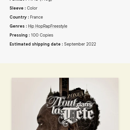
Sleeve
:
Color
Country
:
France
Genres
:
Hip Hop
Rap
Freestyle
Pressing
:
100
Copies
Estimated shipping date
:
September 2022