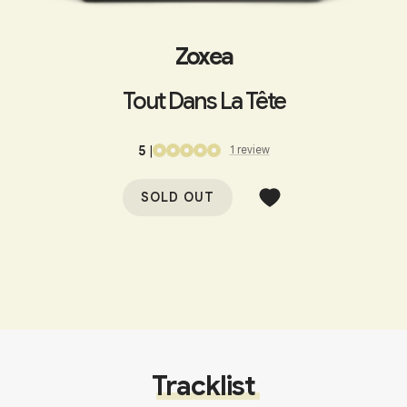
Zoxea
Tout Dans La Tête
5
|
1
review
SOLD OUT
Tracklist