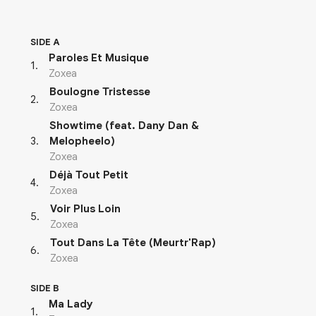
SIDE A
Paroles Et Musique
1
.
Zoxea
Boulogne Tristesse
2
.
Zoxea
Showtime (feat. Dany Dan &
3
.
Melopheelo)
Zoxea
Déjà Tout Petit
4
.
Zoxea
Voir Plus Loin
5
.
Zoxea
Tout Dans La Tête (Meurtr'Rap)
6
.
Zoxea
SIDE B
Ma Lady
1
.