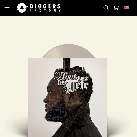
D
JOIN THE CLUB - DISCOVER YOUR NEXT FAVOR