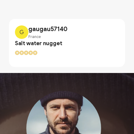
gaugau57140
G
France
Salt water nugget