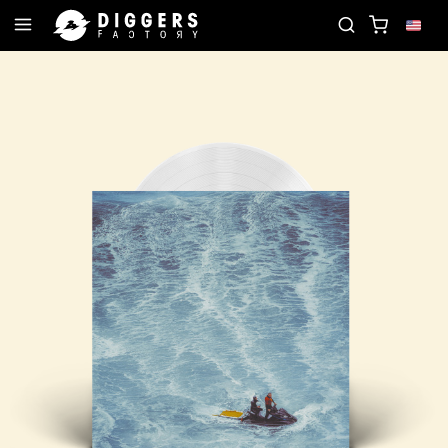
JOIN THE CLUB - DISCOVER YOUR NEXT FAVORITE