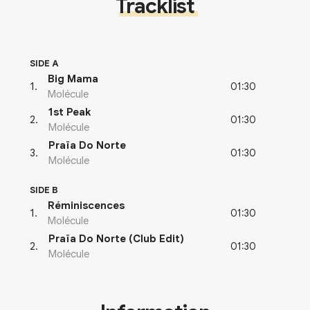
Tracklist
SIDE A
Big Mama
01:30
1
.
Molécule
1st Peak
01:30
2
.
Molécule
Praïa Do Norte
01:30
3
.
Molécule
SIDE B
Réminiscences
01:30
1
.
Molécule
Praïa Do Norte (Club Edit)
01:30
2
.
Molécule