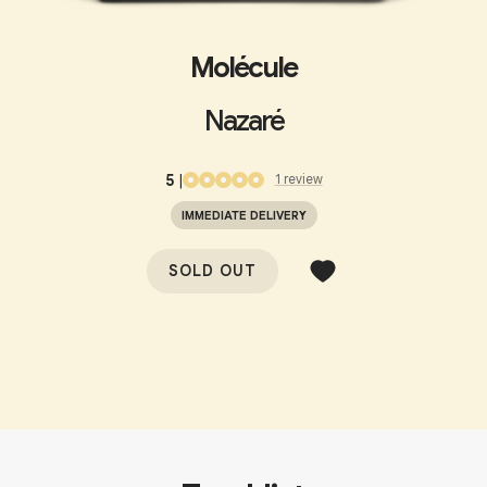
Molécule
Nazaré
5
|
1
review
IMMEDIATE DELIVERY
SOLD OUT