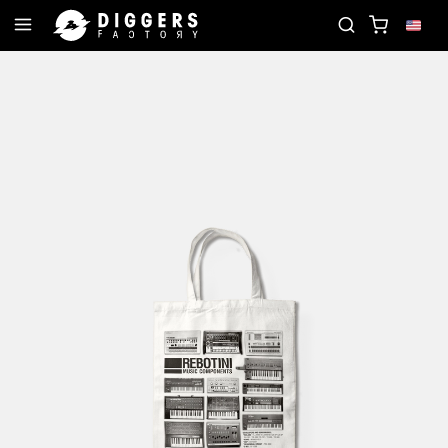
RD
JOIN THE CLUB - DISCOVER YOUR NEXT FAVO