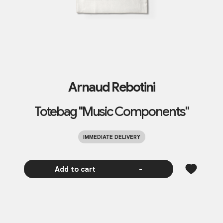
Arnaud Rebotini
Totebag "Music Components"
IMMEDIATE DELIVERY
Add to cart
-