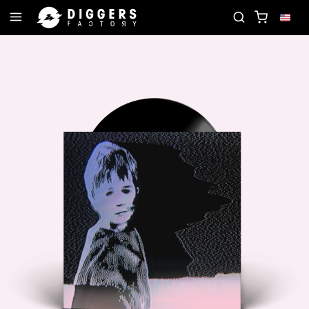
JOIN THE CLUB - DISCOVER YOUR NEXT FAVORIT