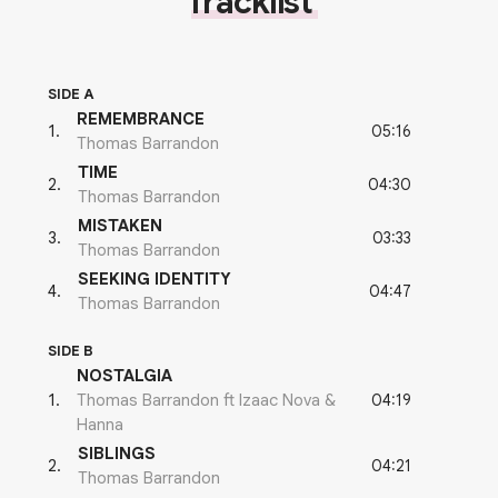
Tracklist
SIDE A
REMEMBRANCE
05:16
1
.
Thomas Barrandon
TIME
04:30
2
.
Thomas Barrandon
MISTAKEN
03:33
3
.
Thomas Barrandon
SEEKING IDENTITY
04:47
4
.
Thomas Barrandon
SIDE B
NOSTALGIA
04:19
1
.
Thomas Barrandon ft Izaac Nova &
Hanna
SIBLINGS
04:21
2
.
Thomas Barrandon