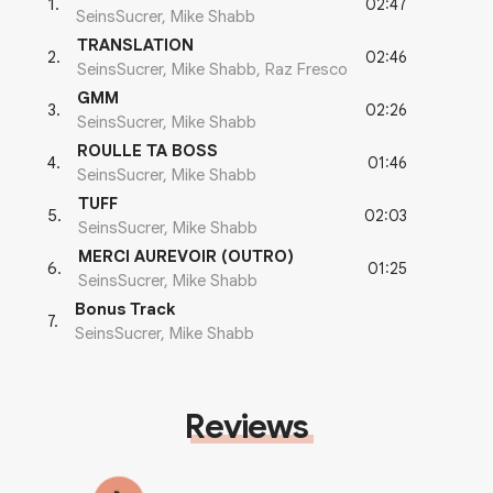
02:47
1
.
SeinsSucrer, Mike Shabb
TRANSLATION
02:46
2
.
SeinsSucrer, Mike Shabb, Raz Fresco
GMM
02:26
3
.
SeinsSucrer, Mike Shabb
ROULLE TA BOSS
01:46
4
.
SeinsSucrer, Mike Shabb
TUFF
02:03
5
.
SeinsSucrer, Mike Shabb
MERCI AUREVOIR (OUTRO)
01:25
6
.
SeinsSucrer, Mike Shabb
Bonus Track
7
.
SeinsSucrer, Mike Shabb
Reviews