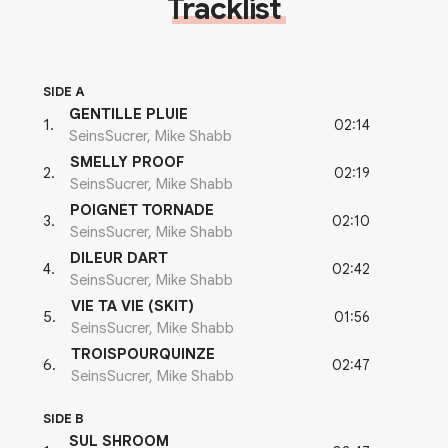
Tracklist
SIDE A
GENTILLE PLUIE
02:14
1
.
SeinsSucrer, Mike Shabb
SMELLY PROOF
02:19
2
.
SeinsSucrer, Mike Shabb
POIGNET TORNADE
02:10
3
.
SeinsSucrer, Mike Shabb
DILEUR DART
02:42
4
.
SeinsSucrer, Mike Shabb
VIE TA VIE (SKIT)
01:56
5
.
SeinsSucrer, Mike Shabb
TROISPOURQUINZE
02:47
6
.
SeinsSucrer, Mike Shabb
SIDE B
SUL SHROOM