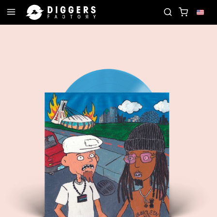
JOIN THE CLUB - DISCOVER YOUR NEXT FAVORITE