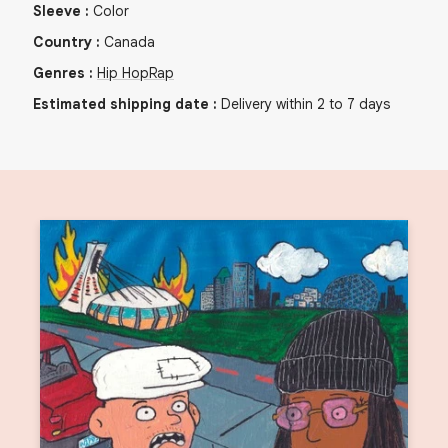
Sleeve
:
Color
Country
:
Canada
Genres
:
Hip Hop
Rap
Estimated shipping date
:
Delivery within 2 to 7 days