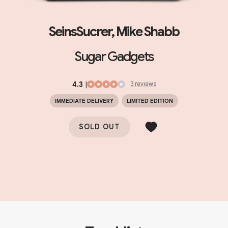
SeinsSucrer, Mike Shabb
Sugar Gadgets
4.3
|
3
review
s
IMMEDIATE DELIVERY
LIMITED EDITION
SOLD OUT