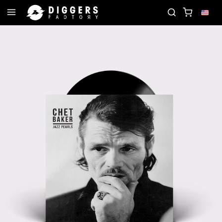
JOIN THE CLUB - DISCOVER YOUR NEXT FAVORITE