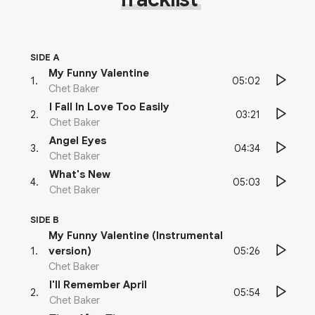
SIDE A
My Funny Valentine
05:02
1
.
Chet Baker
I Fall In Love Too Easily
03:21
2
.
Chet Baker
Angel Eyes
04:34
3
.
Chet Baker
What's New
05:03
4
.
Chet Baker
SIDE B
My Funny Valentine (Instrumental
05:26
1
.
version)
Chet Baker
I'll Remember April
05:54
2
.
Chet Baker