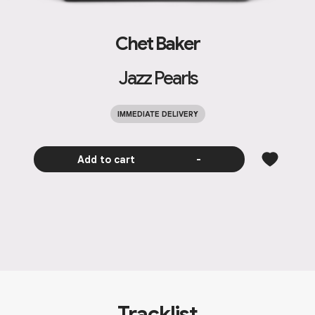
Chet Baker
Jazz Pearls
IMMEDIATE DELIVERY
Add to cart
-
Tracklist