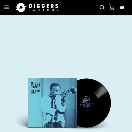
D
JOIN THE CLUB - DISCOVER YOUR NEXT FAVOR