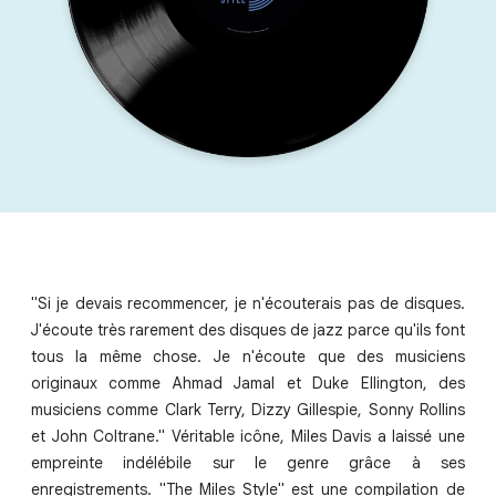
"Si je devais recommencer, je n'écouterais pas de disques.
J'écoute très rarement des disques de jazz parce qu'ils font
tous la même chose. Je n'écoute que des musiciens
originaux comme Ahmad Jamal et Duke Ellington, des
musiciens comme Clark Terry, Dizzy Gillespie, Sonny Rollins
et John Coltrane." Véritable icône, Miles Davis a laissé une
empreinte indélébile sur le genre grâce à ses
enregistrements. "The Miles Style" est une compilation de