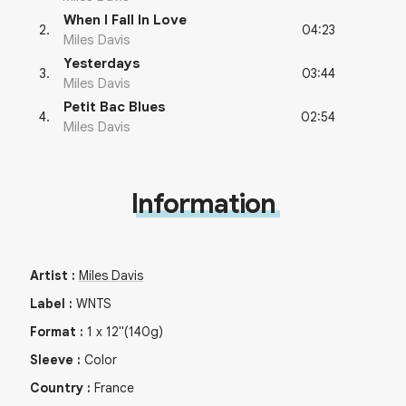
When I Fall In Love
04:23
2
.
Miles Davis
Yesterdays
03:44
3
.
Miles Davis
Petit Bac Blues
02:54
4
.
Miles Davis
Information
Artist
:
Miles Davis
Label
:
WNTS
Format
:
1
x
12"
(140g)
Sleeve
:
Color
Country
:
France