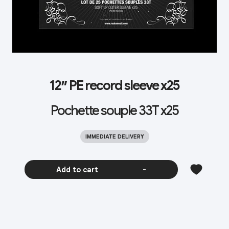
12″ PE record sleeve x25
Pochette souple 33T x25
IMMEDIATE DELIVERY
Add to cart
-