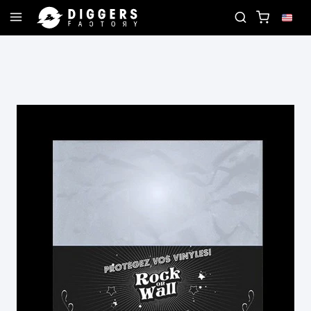
JOIN THE CLUB - DISCOVER YOUR NEXT FAVORIT