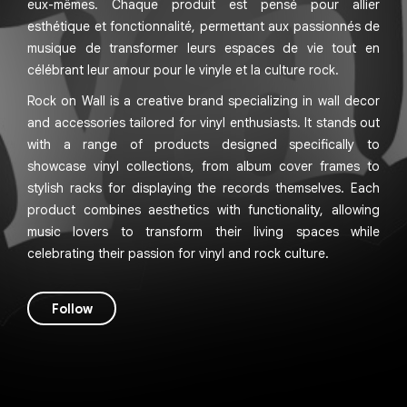
eux-mêmes. Chaque produit est pensé pour allier
esthétique et fonctionnalité, permettant aux passionnés de
musique de transformer leurs espaces de vie tout en
célébrant leur amour pour le vinyle et la culture rock.
Rock on Wall is a creative brand specializing in wall decor
and accessories tailored for vinyl enthusiasts. It stands out
with a range of products designed specifically to
showcase vinyl collections, from album cover frames to
stylish racks for displaying the records themselves. Each
product combines aesthetics with functionality, allowing
music lovers to transform their living spaces while
celebrating their passion for vinyl and rock culture.
Follow