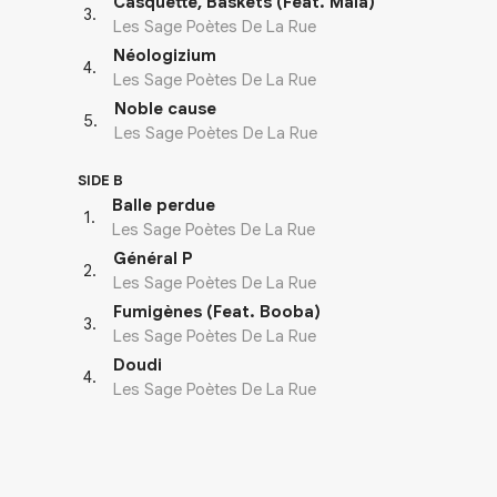
Casquette, Baskets (Feat. Mala)
3
.
Les Sage Poètes De La Rue
Néologizium
4
.
Les Sage Poètes De La Rue
Noble cause
5
.
Les Sage Poètes De La Rue
SIDE B
Balle perdue
1
.
Les Sage Poètes De La Rue
Général P
2
.
Les Sage Poètes De La Rue
Fumigènes (Feat. Booba)
3
.
Les Sage Poètes De La Rue
Doudi
4
.
Les Sage Poètes De La Rue