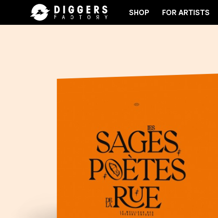
SHOP
FOR ARTISTS
B - DISCOVER YOUR NEXT FAVORITE RECORD