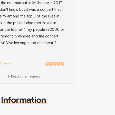
t the noumatrouf in Mulhouse in 2017
 don't know but it was a concert that I
sify among the top 3 of the lives in
s in the public I also met zoxea in
for the tour of 4 my people in 2000 or
premont in Vendée and the concert
ot! Vive les sages po et le beat 2
France
Read other reviews
Information