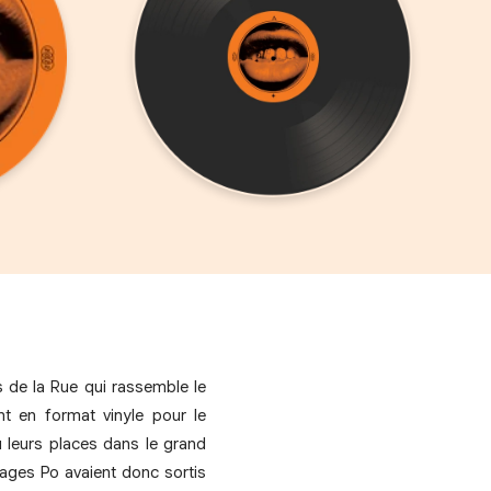
 de la Rue qui rassemble le
nt en format vinyle pour le
u leurs places dans le grand
Sages Po avaient donc sortis