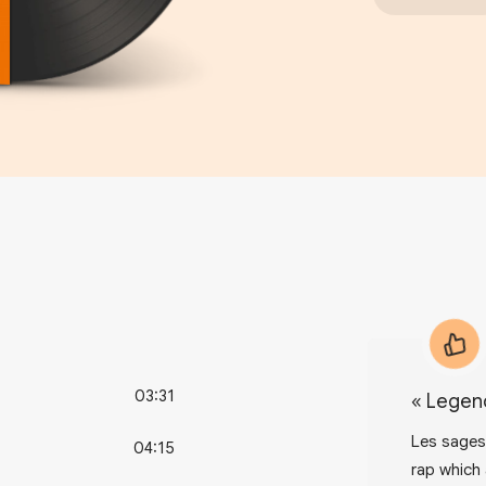
03:31
«
Legen
Les sages 
04:15
rap which 