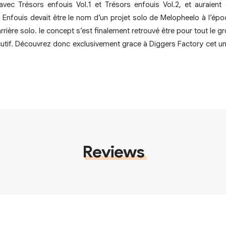
ec Trésors enfouis Vol.1 et Trésors enfouis Vol.2, et auraient
rs Enfouis devait être le nom d’un projet solo de Melopheelo à l’
ière solo. le concept s’est finalement retrouvé être pour tout le 
utif. Découvrez donc exclusivement grace à Diggers Factory cet uni
Reviews