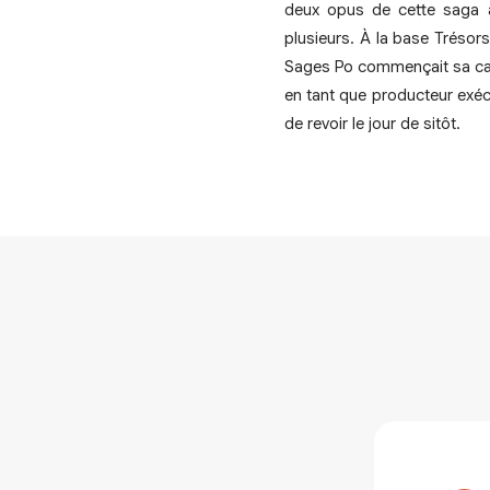
deux opus de cette saga av
plusieurs. À la base Tréso
Sages Po commençait sa carr
en tant que producteur exéc
de revoir le jour de sitôt.