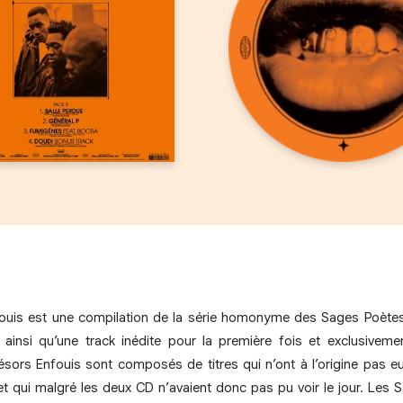
fouis est une compilation de la série homonyme des Sages Poètes
ainsi qu’une track inédite pour la première fois et exclusiveme
sors Enfouis sont composés de titres qui n’ont à l’origine pas e
et qui malgré les deux CD n’avaient donc pas pu voir le jour. Les 