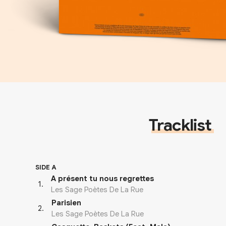
Tracklist
SIDE A
A présent tu nous regrettes
1
.
Les Sage Poètes De La Rue
Parisien
2
.
Les Sage Poètes De La Rue