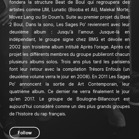
fondera la structure Beat de Boul qui regroupera des
artistes comme LIM, Lunatic (Booba et Ali), Malekal Morte,
Movez Lang ou Sir Doum’s. Suite au premier projet du Beat
2 Boul, Dans la sono, Les Sages Po’ reviennent avec leur
deuxième album : Jusqu’à l’amour. Jusque-là en
indépendant, le groupe signe chez BMG et dévoile en
2002 son troisième album intitulé Après l’orage. Après ce
projet les différents membres du groupe publieront chacun
plusieurs albums solos. Trois ans plus tard les parisiens
font leur retour avec la compilation Trésors Enfouis (un
deuxième volume verra le jour en 2008). En 2011 Les Sages
Po’ annoncent la sortie de Art Contemporain, leur
quatrième album. Ce dernier ne verra finalement le jour
qu’en 2017. Le groupe de Boulogne-Billancourt est
aujourd’hui considéré comme un des plus grands groupes
de l’histoire du rap français.
Follow