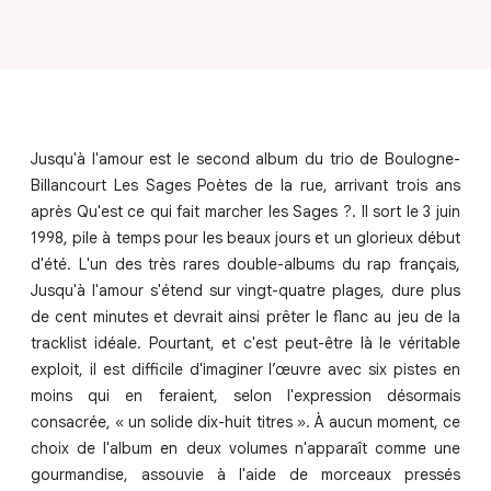
Jusqu'à l'amour est le second album du trio de Boulogne-
Billancourt Les Sages Poètes de la rue, arrivant trois ans
après Qu'est ce qui fait marcher les Sages ?. Il sort le 3 juin
1998, pile à temps pour les beaux jours et un glorieux début
d'été. L'un des très rares double-albums du rap français,
Jusqu'à l'amour s'étend sur vingt-quatre plages, dure plus
de cent minutes et devrait ainsi prêter le flanc au jeu de la
tracklist idéale. Pourtant, et c'est peut-être là le véritable
exploit, il est difficile d'imaginer l’œuvre avec six pistes en
moins qui en feraient, selon l'expression désormais
consacrée, « un solide dix-huit titres ». À aucun moment, ce
choix de l'album en deux volumes n'apparaît comme une
gourmandise, assouvie à l'aide de morceaux pressés