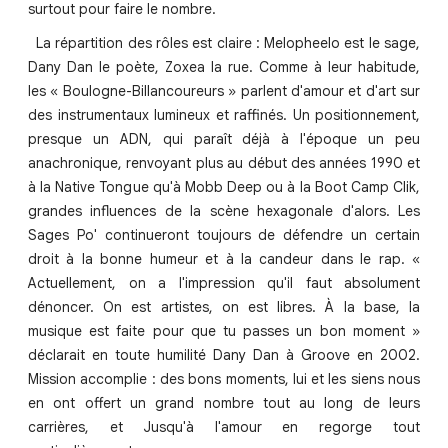
surtout pour faire le nombre.
La répartition des rôles est claire : Melopheelo est le sage,
Dany Dan le poète, Zoxea la rue. Comme à leur habitude,
les « Boulogne-Billancoureurs » parlent d'amour et d'art sur
des instrumentaux lumineux et raffinés. Un positionnement,
presque un ADN, qui paraît déjà à l'époque un peu
anachronique, renvoyant plus au début des années 1990 et
à la Native Tongue qu'à Mobb Deep ou à la Boot Camp Clik,
grandes influences de la scène hexagonale d'alors. Les
Sages Po' continueront toujours de défendre un certain
droit à la bonne humeur et à la candeur dans le rap. «
Actuellement, on a l'impression qu'il faut absolument
dénoncer. On est artistes, on est libres. À la base, la
musique est faite pour que tu passes un bon moment »
déclarait en toute humilité Dany Dan à Groove en 2002.
Mission accomplie : des bons moments, lui et les siens nous
en ont offert un grand nombre tout au long de leurs
carrières, et Jusqu'à l'amour en regorge tout