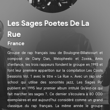
Les Sages Poetes De La
Rue
France
Groupe de rap français issu de Boulogne-Billancourt et
composé de Dany Dan, Melopheelo et Zoxea. Amis
d’enfance, les trois rappeurs fondent le groupe en 1993 et
font leur première apparition sur la compilation Les Cools
Sessions Vol. 1 avec le titre « La Rue ». Avec un rap old-
school qui utilise des sonorités jazz, Les Sages Po’
publient en 1995 leur premier album intitulé Qu’est-ce qui
fait marcher les sages ?. Ce dernier s’écoulera à 80 000
exemplaires et est aujourd’hui considéré comme un grand
classique du rap français. La même année le groupe