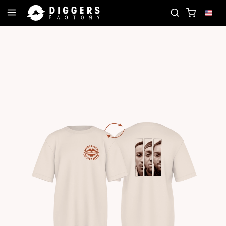
ECORD
JOIN THE CLUB - DISCOVER YOUR NEXT F