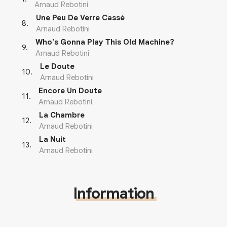
Arnaud Rebotini
Une Peu De Verre Cassé
8
.
Arnaud Rebotini
Who's Gonna Play This Old Machine?
9
.
Arnaud Rebotini
Le Doute
10
.
Arnaud Rebotini
Encore Un Doute
11
.
Arnaud Rebotini
La Chambre
12
.
Arnaud Rebotini
La Nuit
13
.
Arnaud Rebotini
Information