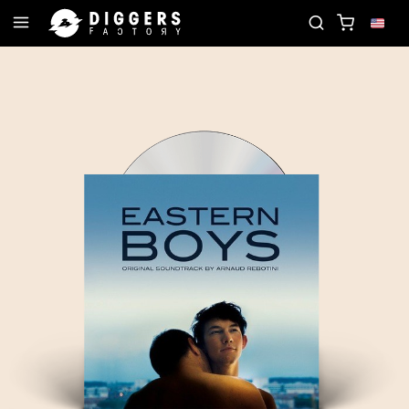
D
JOIN THE CLUB - DISCOVER YOUR NEXT FAVOR