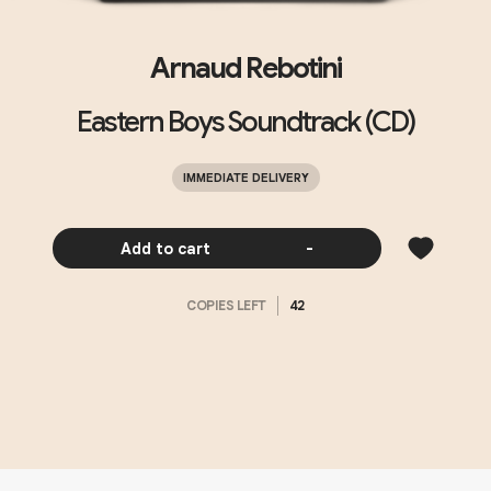
Arnaud Rebotini
Eastern Boys Soundtrack (CD)
IMMEDIATE DELIVERY
Add to cart
-
COPIES LEFT
42