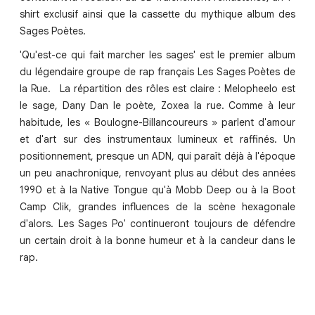
shirt exclusif ainsi que la cassette du mythique album des
Sages Poètes.
'Qu'est-ce qui fait marcher les sages' est le premier album
du légendaire groupe de rap français Les Sages Poètes de
la Rue. La répartition des rôles est claire : Melopheelo est
le sage, Dany Dan le poète, Zoxea la rue. Comme à leur
habitude, les « Boulogne-Billancoureurs » parlent d'amour
et d'art sur des instrumentaux lumineux et raffinés. Un
positionnement, presque un ADN, qui paraît déjà à l'époque
un peu anachronique, renvoyant plus au début des années
1990 et à la Native Tongue qu'à Mobb Deep ou à la Boot
Camp Clik, grandes influences de la scène hexagonale
d'alors. Les Sages Po' continueront toujours de défendre
un certain droit à la bonne humeur et à la candeur dans le
rap.