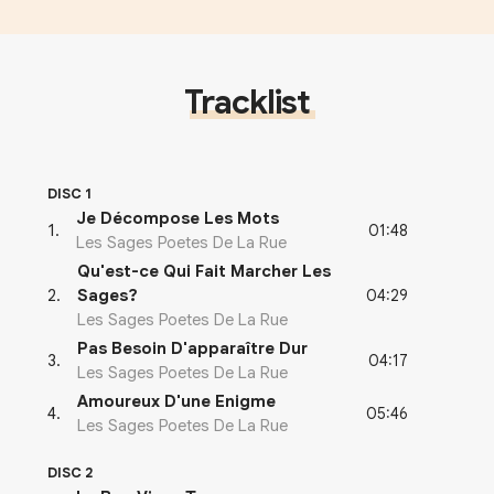
Tracklist
DISC 1
Je Décompose Les Mots
01:48
1
.
Les Sages Poetes De La Rue
Qu'est-ce Qui Fait Marcher Les
04:29
2
.
Sages?
Les Sages Poetes De La Rue
Pas Besoin D'apparaître Dur
04:17
3
.
Les Sages Poetes De La Rue
Amoureux D'une Enigme
05:46
4
.
Les Sages Poetes De La Rue
DISC 2