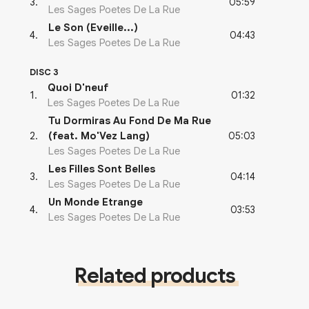
05:59
3
.
Les Sages Poetes De La Rue
Le Son (Eveille...)
04:43
4
.
Les Sages Poetes De La Rue
DISC 3
Quoi D'neuf
01:32
1
.
Les Sages Poetes De La Rue
Tu Dormiras Au Fond De Ma Rue
05:03
2
.
(feat. Mo'Vez Lang)
Les Sages Poetes De La Rue
Les Filles Sont Belles
04:14
3
.
Les Sages Poetes De La Rue
Un Monde Etrange
03:53
4
.
Les Sages Poetes De La Rue
Related products