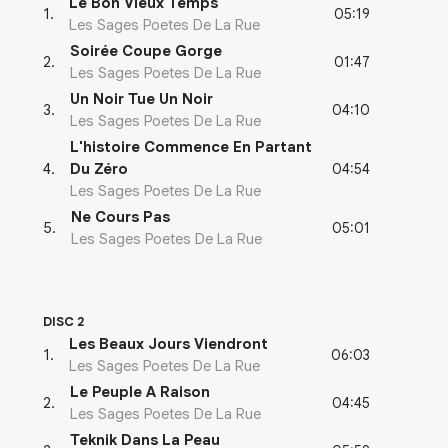
Le Bon Vieux Temps
05:19
1
.
Les Sages Poetes De La Rue
Soirée Coupe Gorge
01:47
2
.
Les Sages Poetes De La Rue
Un Noir Tue Un Noir
04:10
3
.
Les Sages Poetes De La Rue
L'histoire Commence En Partant
04:54
4
.
Du Zéro
Les Sages Poetes De La Rue
Ne Cours Pas
05:01
5
.
Les Sages Poetes De La Rue
DISC 2
Les Beaux Jours Viendront
06:03
1
.
Les Sages Poetes De La Rue
Le Peuple A Raison
04:45
2
.
Les Sages Poetes De La Rue
Teknik Dans La Peau