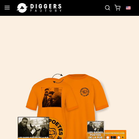
RD
JOIN THE CLUB - DISCOVER YOUR NEXT FAVO