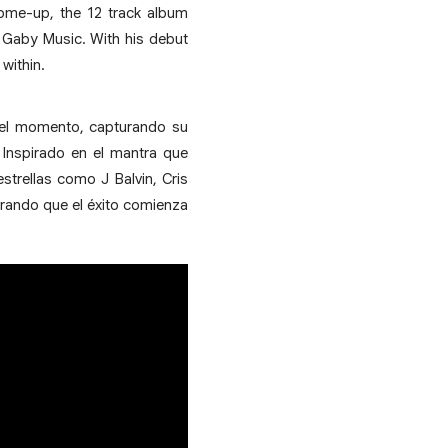
come-up, the 12 track album
d Gaby Music. With his debut
within.
el momento, capturando su
 Inspirado en el mantra que
trellas como J Balvin, Cris
rando que el éxito comienza