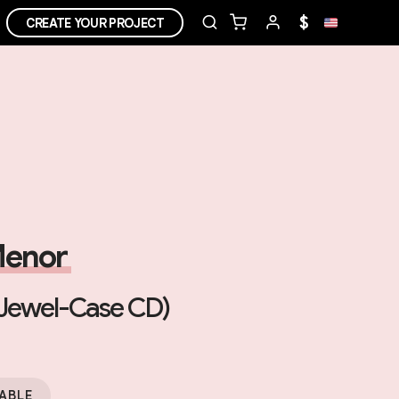
$
CREATE YOUR PROJECT
Menor
Jewel-Case CD)
ABLE