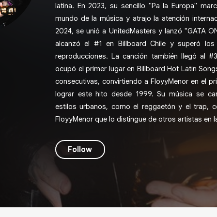
latina. En 2023, su sencillo "Pa la Europa" ma
mundo de la música y atrajo la atención internac
2024, se unió a UnitedMasters y lanzó "GATA O
alcanzó el #1 en Billboard Chile y superó los
reproducciones. La canción también llegó al #
ocupó el primer lugar en Billboard Hot Latin Son
consecutivas, convirtiendo a FloyyMenor en el pri
lograr este hito desde 1999. Su música se car
estilos urbanos, como el reggaetón y el trap, c
FloyyMenor que lo distingue de otros artistas en la
Follow