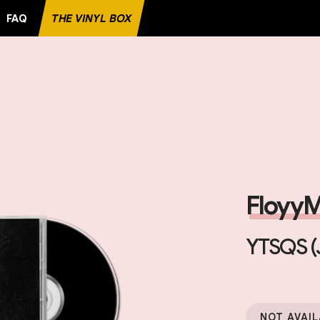
FAQ
THE VINYL BOX
Floyy
YTSQS (
NOT AVAIL