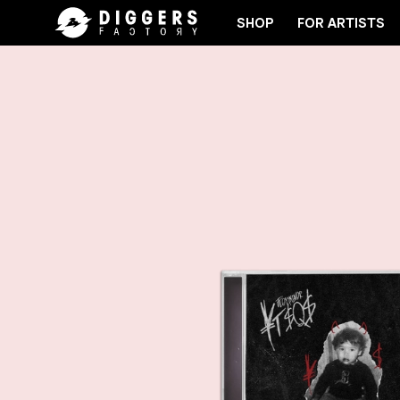
SHOP
FOR ARTISTS
 - DISCOVER YOUR NEXT FAVORITE RECORD