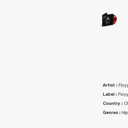
Artist
:
Floy
Label
:
Floy
Country
:
Ch
Genres
:
Hi