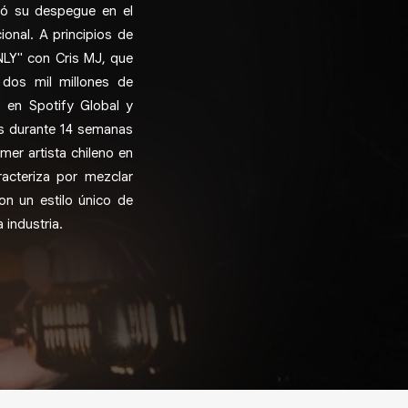
rcó su despegue en el
ional. A principios de
NLY" con Cris MJ, que
 dos mil millones de
3 en Spotify Global y
gs durante 14 semanas
mer artista chileno en
acteriza por mezclar
on un estilo único de
 industria.