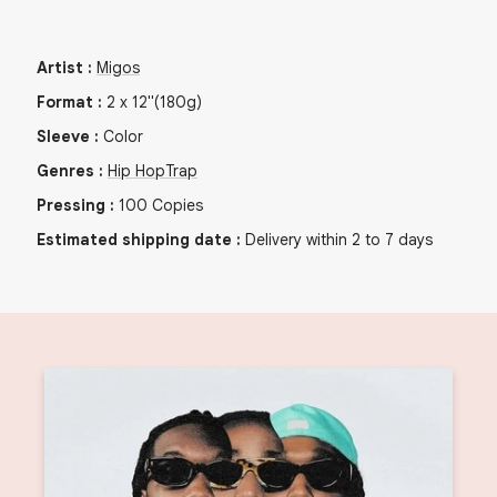
Artist
:
Migos
Format
:
2
x
12"
(180g)
Sleeve
:
Color
Genres
:
Hip Hop
Trap
Pressing
:
100
Copies
Estimated shipping date
:
Delivery within 2 to 7 days