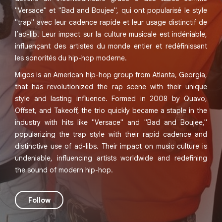
"Versace" et "Bad and Boujee", qui ont popularisé le style
"trap" avec leur cadence rapide et leur usage distinctif de
l’ad-lib. Leur impact sur la culture musicale est indéniable,
influençant des artistes du monde entier et redéfinissant
les sonorités du hip-hop moderne.
Migos is an American hip-hop group from Atlanta, Georgia,
that has revolutionized the rap scene with their unique
style and lasting influence. Formed in 2008 by Quavo,
Offset, and Takeoff, the trio quickly became a staple in the
industry with hits like "Versace" and "Bad and Boujee,"
popularizing the trap style with their rapid cadence and
distinctive use of ad-libs. Their impact on music culture is
undeniable, influencing artists worldwide and redefining
the sound of modern hip-hop.
Follow