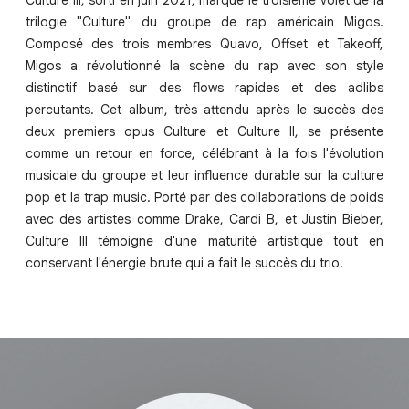
Culture III, sorti en juin 2021, marque le troisième volet de la
trilogie "Culture" du groupe de rap américain Migos.
Composé des trois membres Quavo, Offset et Takeoff,
Migos a révolutionné la scène du rap avec son style
distinctif basé sur des flows rapides et des adlibs
percutants. Cet album, très attendu après le succès des
deux premiers opus Culture et Culture II, se présente
comme un retour en force, célébrant à la fois l'évolution
musicale du groupe et leur influence durable sur la culture
pop et la trap music. Porté par des collaborations de poids
avec des artistes comme Drake, Cardi B, et Justin Bieber,
Culture III témoigne d'une maturité artistique tout en
conservant l'énergie brute qui a fait le succès du trio.