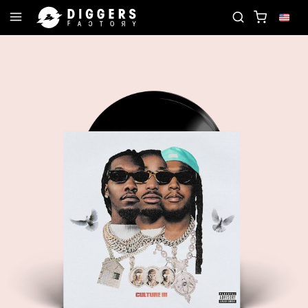
JOIN THE CLUB - DISCOVER YOUR NEXT FAVORITE 