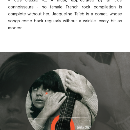
« 60s classic »… A must, appreciated by all true
connoisseurs - no female French rock compilation is
complete without her. Jacqueline Taïeb is a comet, whose
songs come back regularly without a wrinkle, every bit as
modern.