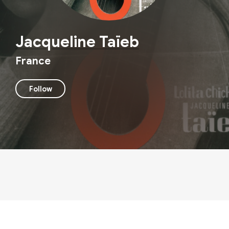
Jacqueline Taïeb
France
Follow