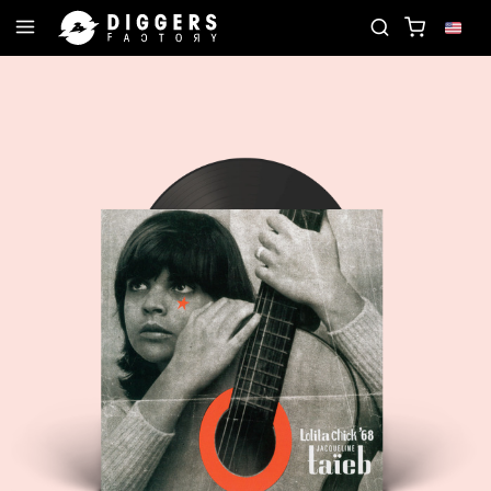
JOIN THE CLUB - DISCOVER YOUR NEXT FAVORITE 