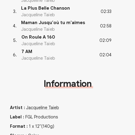
Jacqueline Taïeb
La Plus Belle Chanson
02:33
3
.
Jacqueline Taïeb
Maman Jusqu'où tu m'aimes
02:58
4
.
Jacqueline Taïeb
On Roule A 160
02:09
5
.
Jacqueline Taïeb
7 AM
02:04
6
.
Jacqueline Taïeb
Information
Artist
:
Jacqueline Taïeb
Label
:
FGL Productions
Format
:
1
x
12"
(140g)