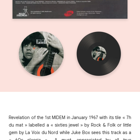
Revelation of the 1st MIDEM in January 1967 with its tile « 7h
du mat » labelled a « sixties jewel » by Rock & Folk or little
gem by La Voix du Nord while Juke Box sees this track as a