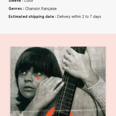
Sleeve
:
Color
Genres
:
Chanson française
Estimated shipping date
:
Delivery within 2 to 7 days